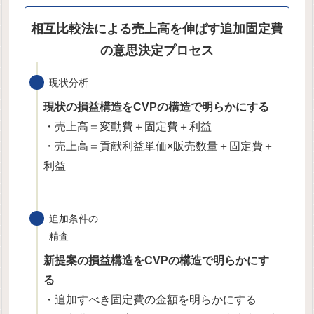
相互比較法
による売上高を伸ばす追加固定費
の意思決定プロセス
現状分析
現状の損益構造をCVPの構造で明らかにする
・売上高＝変動費＋固定費＋利益
・売上高＝貢献利益単価×販売数量＋固定費＋
利益
追加条件の
精査
新提案の損益構造をCVPの構造で明らかにす
る
・追加すべき固定費の金額を明らかにする