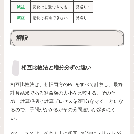
減益
悪化は甘受できても…
見送り？
減益
悪化は看過できない
見送り
解説
相互比較法と増分分析の違い
相互比較法は、新旧両方のP/Lをすべて計算し、最終
計算結果である利益額の大小を比較する。そのた
め、計算根拠と計算プロセスを2回分なぞることにな
るので、手間がかかるがその分間違いが起きにく
い。
本ケースでは、それ以上に相互比較法にメリットが