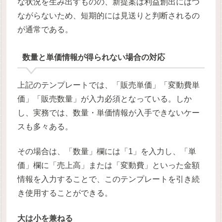
な状況を生み出すものの、新提案は利益創出にはつ
ながらないため、短期的には見送りと判断されるの
が通常である。
数量と単価情報が得られない場合の対応
上記のテンプレートでは、「販売単価」「変動費単
価」「販売数量」が入力必須となっている。しか
し、実務では、数量・単価情報が入手できないケー
スも多々ある。
その場合は、「数量」欄には「1」を入力し、「単
価」欄に「売上高」または「変動費」といった金額
情報を入力することで、このテンプレートを引き続
き使用することができる。
大は小を兼ねる