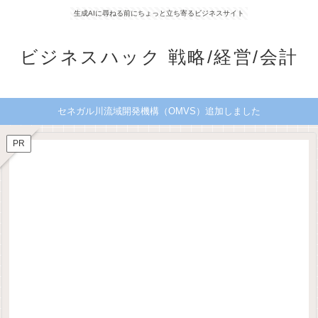
生成AIに尋ねる前にちょっと立ち寄るビジネスサイト
ビジネスハック 戦略/経営/会計
セネガル川流域開発機構（OMVS）追加しました
PR