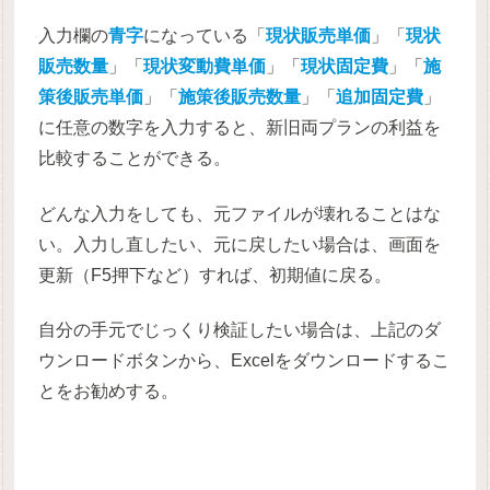
入力欄の
青字
になっている「
現状販売単価
」「
現状
販売数量
」「
現状変動費単価
」「
現状固定費
」「
施
策後販売単価
」「
施策後販売数量
」「
追加固定費
」
に任意の数字を入力すると、新旧両プランの利益を
比較することができる。
どんな入力をしても、元ファイルが壊れることはな
い。入力し直したい、元に戻したい場合は、画面を
更新（F5押下など）すれば、初期値に戻る。
自分の手元でじっくり検証したい場合は、上記のダ
ウンロードボタンから、Excelをダウンロードするこ
とをお勧めする。