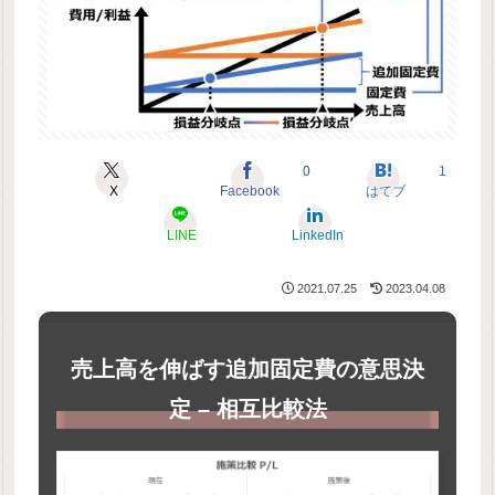
0
1
X
Facebook
はてブ
LINE
LinkedIn
2021.07.25
2023.04.08
売上高を伸ばす追加固定費の意思決
定 – 相互比較法