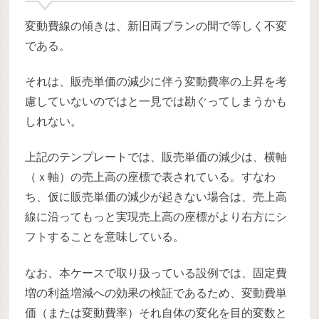
変動費線の傾きは、新旧両プランの間で等しく不変
である。
それは、販売単価の減少に伴う変動費率の上昇を考
慮していないのではと一見では勘ぐってしまうかも
しれない。
上記のテンプレートでは、販売単価の減少は、横軸
（ｘ軸）の売上高の座標で表されている。すなわ
ち、仮に販売単価の減少が起きない場合は、売上高
線に沿ってもっと実現売上高の座標がより右方にシ
フトすることを意味している。
なお、本ケースで取り扱っている設例では、固定費
増の利益増減への効果の検証であるため、変動費単
価（または変動費率）それ自体の変化を目的変数と