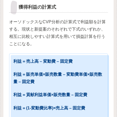
獲得利益の計算式
オーソドックスなCVP分析の計算式で利益額を計算
する。現状と新提案のそれぞれで下式のいずれか、
相互に比較しやすい計算式を用いて損益計算を行う
ことになる。
利益 = 売上高 – 変動費 – 固定費
利益 = 販売単価×販売数量 – 変動費単価×販売数
量 – 固定費
利益 = 貢献利益単価×販売数量 – 固定費
利益 = (1-変動費比率)×売上高 – 固定費