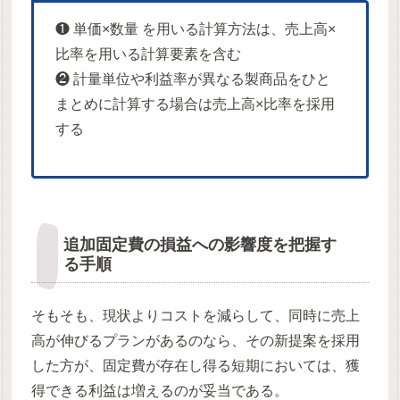
❶ 単価×数量 を用いる計算方法は、売上高×
比率を用いる計算要素を含む
❷ 計量単位や利益率が異なる製商品をひと
まとめに計算する場合は売上高×比率を採用
する
追加固定費の損益への影響度を把握す
る手順
そもそも、現状よりコストを減らして、同時に売上
高が伸びるプランがあるのなら、その新提案を採用
した方が、固定費が存在し得る短期においては、獲
得できる利益は増えるのが妥当である。