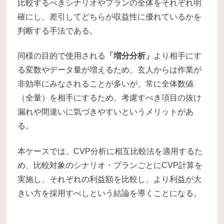
比較するべきシナリオやプランの全体をそれぞれ明
確にし、差引してどちらが収益性に優れているかを
判断する手法である。
同様の目的で使用される
「増分分析」
より相手にす
る変数やデータ量が増えるため、玄人からは作業が
非効率にみなされることが多いが、常に全体数値
（全量）を相手にするため、考慮すべき項目の抜け
漏れや間違いに気づきやすいというメリットがあ
る。
本ケースでは、CVP分析に相互比較法を適用するた
め、比較対象のシナリオ・プランごとにCVP計算を
実施し、それぞれの利益額を比較し、より利益が大
きい方を採用すべしという結論を導くことになる。