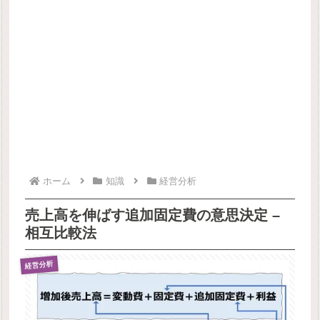
ホーム
知識
経営分析
売上高を伸ばす追加固定費の意思決定 –
相互比較法
経営分析