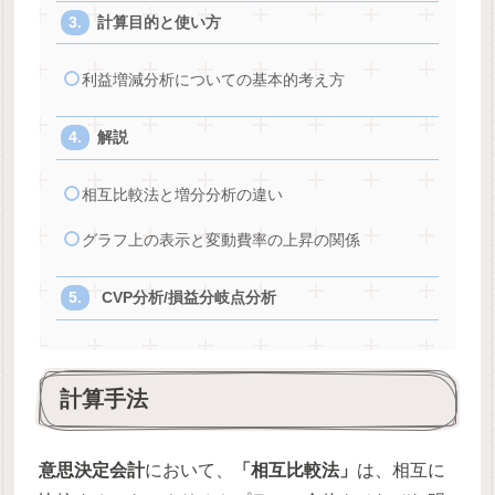
計算目的と使い方
利益増減分析についての基本的考え方
解説
相互比較法と増分分析の違い
グラフ上の表示と変動費率の上昇の関係
CVP分析/損益分岐点分析
計算手法
意思決定会計
において、
「相互比較法」
は、相互に