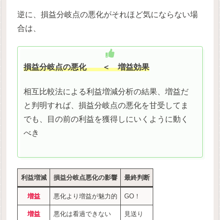
逆に、損益分岐点の悪化がそれほど気にならない場
合は、
損益分岐点の悪化
＜ 増益効果
相互比較法による利益増減分析の結果、増益だ
と判明すれば、損益分岐点の悪化を甘受してま
でも、目の前の利益を獲得しにいくように動く
べき
利益増減
損益分岐点悪化の影響
最終判断
増益
悪化より増益が魅力的
GO！
増益
悪化は看過できない
見送り