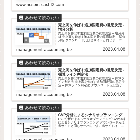
www.nsspirt-cashf2.com
売上高を伸ばす追加固定費の意思決定 -
増分分析
売上高を伸ばす追加固定費の意思決定 – 増分分
析 売上高を伸ばす追加固定費の意思決定 – 増分
分析 ダウンロード元は当サイトと同じサーバ内
です。当サイトは、GDPR他のセキュリティ規
則に則って運営されています。ダウンロードし
2023.04.08
management-accounting.biz
たファイルは自由...
売上高を伸ばす追加固定費の意思決定 -
採算ライン判定法
売上高を伸ばす追加固定費の意思決定 – 採算ラ
イン判定法 売上高を伸ばす追加固定費の意思決
定 – 採算ライン判定法 ダウンロード元は当サイ
トと同じサーバ内です。当サイトは、GDPR他
のセキュリティ規則に則って運営されていま
2023.04.08
management-accounting.biz
す。ダウンロードし...
CVP分析によるシナリオプランニング
CVP分析によるシナリオプランニング CVP分析
によるシナリオプランニング ダウンロード元は
当サイトと同じサーバ内です。当サイトは、
GDPR他のセキュリティ規則に則って運営され
ています。ダウンロードしたファイルは自由に
改変して頂いて構いませ...
2023.04.08
management-accounting.biz