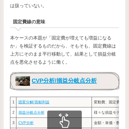
は扱っていない。
固定費線の意味
本ケースの本題が「固定費が増えても増益になる
か」を検証するものだから、そもそも、固定費線は
上方にそのまま平行移動して、結果として損益分岐
点を悪化させるように働く。
CVP分析/損益分岐点分析
1
固変分解/貢献利益
変動費、固定費、貢
2
損益分岐点分析
様々な損益モデルで
3
CVP分析
金額・単価・数量を