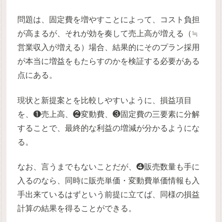
問題は、固定費を増やすことによって、コスト負担
が高まるが、それが効を奏して売上高が増える（≒
営業収入が増える）場合、結果的にそのプラン採用
が本当に増益をもたらすのかを検証する必要がある
点にある。
現状と新提案とを比較しやすいように、損益項目
を、❶売上高、❷変動費、❸固定費の三要素に分解
することで、最終的な利益の増減が分かるようにな
る。
なお、言うまでもないことだが、❹販売数量も手に
入るのなら、同時に販売単価・変動費単価情報も入
手出来ているはずという前提に立てば、同様の損益
計算の結果を得ることができる。