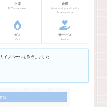
空運
倉庫
Air Transportation
Warehousing and Harbor
Transportation
ガス
サービス
Gas
Services
ーカイブページを作成しました