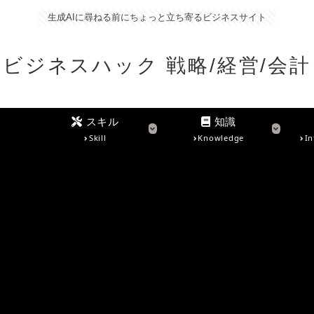
生成AIに尋ねる前にちょっと立ち寄るビジネスサイト
ビジネスハック 戦略/経営/会計
スキル
知識
Skill
Knowledge
In