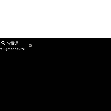
情報源
telligence source