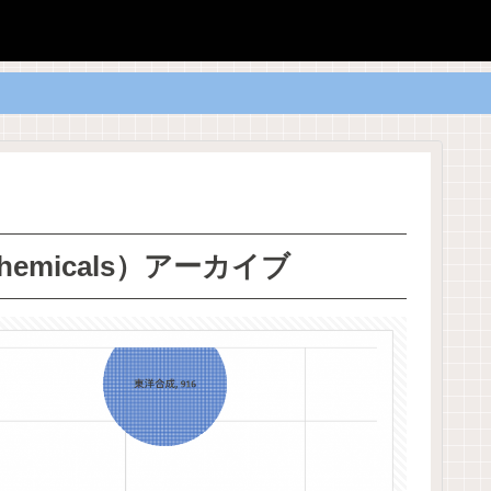
micals）アーカイブ