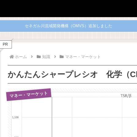
セネガル川流域開発機構（OMVS）追加しました
PR
ホーム
知識
マネー・マーケット
かんたんシャープレシオ 化学（Che
マネー・マーケット