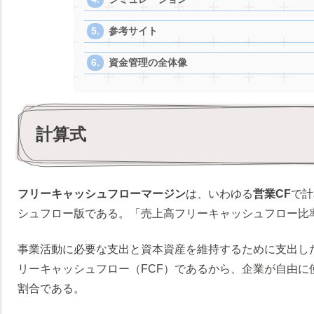
参考サイト
資金管理の全体像
計算式
フリーキャッシュフローマージン
は、いわゆる
営業CF
で計
シュフロー版である。「売上高フリーキャッシュフロー比
事業活動に必要な支出と資本資産を維持するために支出し
リーキャッシュフロー（FCF）であるから、企業が自由
割合である。