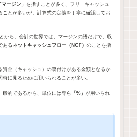
Fマージン」
を指すことが多く、フリーキャッシュ
ることが多いが、計算式の定義を丁寧に確認してお
とから、会計の世界では、マージンの語だけで、収
である
ネットキャッシュフロー（NCF）
のことを指
る資金（キャッシュ）の裏付けがある金額となるか
同時に見るために用いられることが多い。
一般的であるから、単位には専ら
「%」
が用いられ