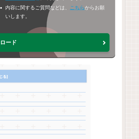
内容に関するご質問などは、
こちら
からお願
いします。
ウンロード