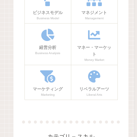
ビジネスモデル
マネジメント
Business Model
Management
経営分析
マネー・マーケッ
Business Analysis
ト
Money Market
マーケティング
リベラルアーツ
Marketing
Liberal Arts
カテゴリ – スキル