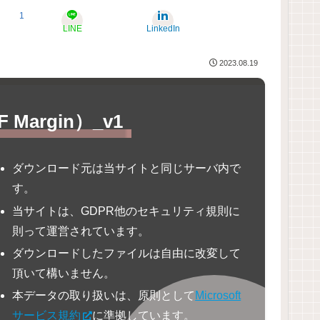
1
LINE
LinkedIn
2023.08.19
Margin）_v1
ダウンロード元は当サイトと同じサーバ内で
す。
当サイトは、GDPR他のセキュリティ規則に
則って運営されています。
ダウンロードしたファイルは自由に改変して
頂いて構いません。
本データの取り扱いは、原則として
Microsoft
サービス規約
に準拠しています。