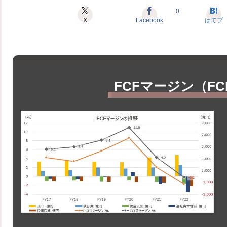
0
X
Facebook
はてブ
FCFマージン（FCF 