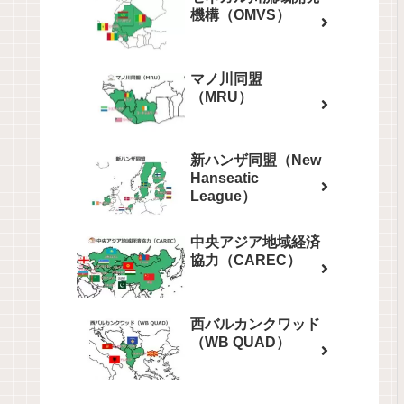
機構（OMVS）
マノ川同盟
（MRU）
新ハンザ同盟（New
Hanseatic
League）
中央アジア地域経済
協力（CAREC）
西バルカンクワッド
（WB QUAD）