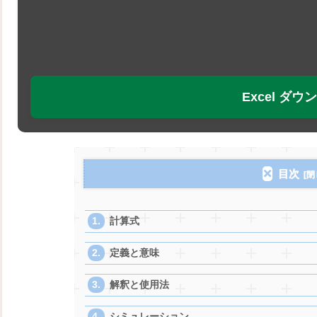
Excel ダ
目次
計算式
定義と意味
解釈と使用法
シミュレーション