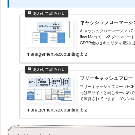
キャッシュフローマージン（Ca
キャッシュフローマージン（Cash 
flow Margin）_v2 ダ
GDPR他のセキュリティ規則に
management-accounting.biz
フリーキャッシュフロー（FCF
フリーキャッシュフロー（FCF
元は当サイトと同じサーバ内で
て運営されています。ダウンロ
ん...
management-accounting.biz