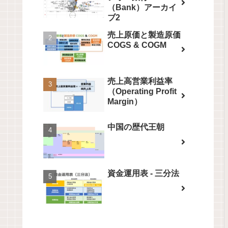
（Bank）アーカイ
ブ2
売上原価と製造原価
COGS & COGM
売上高営業利益率
（Operating Profit
Margin）
中国の歴代王朝
資金運用表 - 三分法