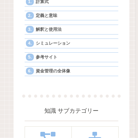
計算式
定義と意味
解釈と使用法
シミュレーション
参考サイト
資金管理の全体像
知識 サブカテゴリー