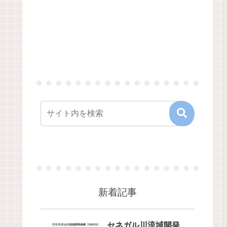
新着記事
セネガル川流域開発