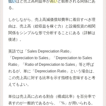
低い
ほど売上高利益率が
高い
と観察される関係にあ
る。
しかしながら、売上高減価償却費率に着目すべき理
由は、売上高（総収益を稼ぐ力）と設備投資の相関
関係をシンプルな形で分析することにある（詳解は
後述）。
英語では「Sales Depreciation Ratio」
「Depreciation to Sales」「Depreciation to Sales
Ratio」「Ratio of Depreciation to Sales」等と呼ば
れるが、単に「Depreciation Ratio」という場合は、
この売上高に対する比率を示す指標を意味すると考
えてもよい。
単位は売上高に占める割合（構成比率）を百分率で
表すのが一般的であるから、「%」が用いられる。