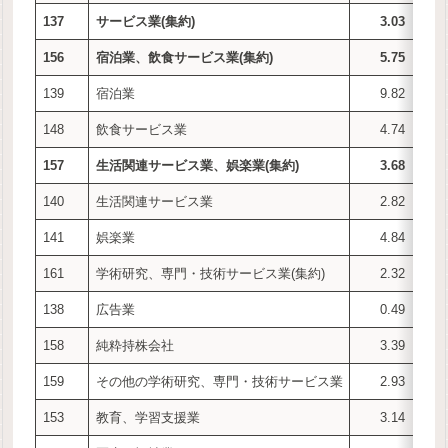
137
サービス業(集約)
3.03
156
宿泊業、飲食サービス業(集約)
5.75
139
宿泊業
9.82
148
飲食サービス業
4.74
157
生活関連サービス業、娯楽業(集約)
3.68
140
生活関連サービス業
2.82
141
娯楽業
4.84
161
学術研究、専門・技術サービス業(集約)
2.32
138
広告業
0.49
158
純粋持株会社
3.39
159
その他の学術研究、専門・技術サービス業
2.93
153
教育、学習支援業
3.14