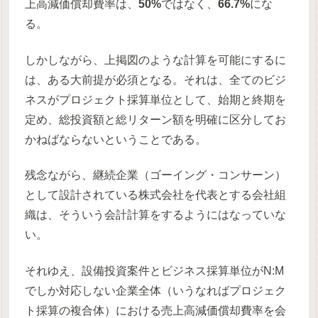
上高減価償却費率は、
50%
ではなく、
66.7%
にな
る。
しかしながら、上掲図のような計算を可能にするに
は、ある大前提が必須となる。それは、全てのビジ
ネスがプロジェクト採算単位として、始期と終期を
定め、総投資額と総リターン額を明確に区分してお
かねばならないということである。
残念ながら、継続企業（ゴーイング・コンサーン）
として設計されている株式会社を代表とする会社組
織は、そういう会計計算をするようにはなっていな
い。
それゆえ、設備投資案件とビジネス採算単位がN:M
でしか対応しない企業全体（いうなればプロジェク
ト採算の複合体）における売上高減価償却費率を会