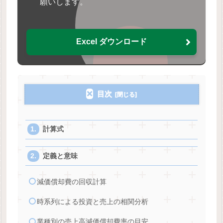
願いします。
Excel ダウンロード
目次
計算式
定義と意味
減価償却費の回収計算
時系列による投資と売上の相関分析
業種別の売上高減価償却費率の目安