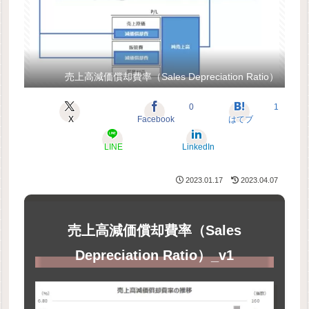
売上高減価償却費率（Sales Depreciation Ratio）
0
1
X
Facebook
はてブ
LINE
LinkedIn
2023.01.17
2023.04.07
売上高減価償却費率（Sales
Depreciation Ratio）_v1