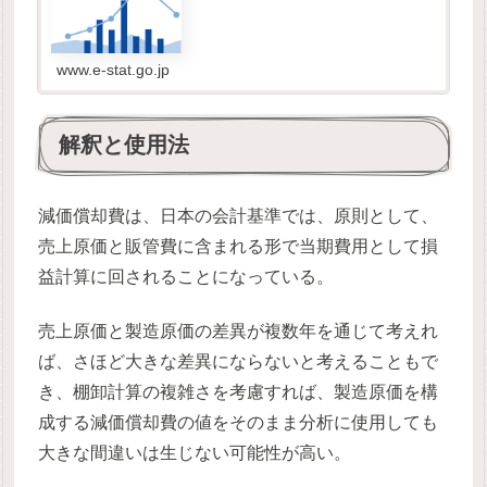
調査対象としてその年度における確定決算の計
数を調査する「年次別調査」と、...
www.e-stat.go.jp
解釈と使用法
減価償却費は、日本の会計基準では、原則として、
売上原価と販管費に含まれる形で当期費用として損
益計算に回されることになっている。
売上原価と製造原価の差異が複数年を通じて考えれ
ば、さほど大きな差異にならないと考えることもで
き、棚卸計算の複雑さを考慮すれば、製造原価を構
成する減価償却費の値をそのまま分析に使用しても
大きな間違いは生じない可能性が高い。