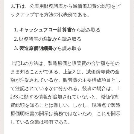
以下は、公表用財務諸表から減価償却費の総額をピ
ックアップする方法の代表例である。
キャッシュフロー計算書
から読み取る
財務諸表の
注記
から読み取る
製造原価明細書
から読み取る
上記1.の方法は、製造原価と販管費の合計額をその
まま知ることができる。上記2.は、減価償却費の全
額が注記されているか、販管費の主要構成項目とし
て注記されているかに分かれる。後者の場合は、上
記3.に類する情報が追加されていないと、減価償却
費総額を知ることは難しい。しかし、現時点で製造
原価明細書の開示は義務ではないため、これを開示
している企業は稀有である。