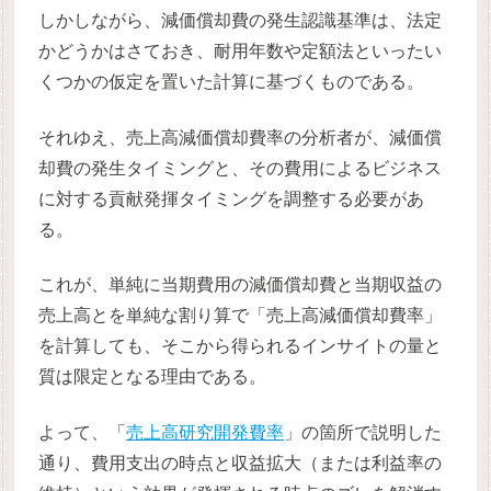
しかしながら、減価償却費の発生認識基準は、法定
かどうかはさておき、耐用年数や定額法といったい
くつかの仮定を置いた計算に基づくものである。
それゆえ、売上高減価償却費率の分析者が、減価償
却費の発生タイミングと、その費用によるビジネス
に対する貢献発揮タイミングを調整する必要があ
る。
これが、単純に当期費用の減価償却費と当期収益の
売上高とを単純な割り算で「売上高減価償却費率」
を計算しても、そこから得られるインサイトの量と
質は限定となる理由である。
よって、「
売上高研究開発費率
」の箇所で説明した
通り、費用支出の時点と収益拡大（または利益率の