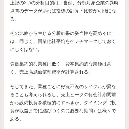
上記の2つの分析目的は、当然、分析対象企業の異時
点間のデータがあれば指標の計算・比較が可能にな
る。
その比較から生じる分析結果の妥当性を高めるに
は、同じく、同業他社平均をベンチマークしておく
にしくはない。
労働集約的な業種は低く、資本集約的な業種は高
く、売上高減価償却費率が計算される。
そしてまた、業種ごとに好況不況のサイクルが異な
ることも考えられるし、売上ピークの何会計期間前
から設備投資を積極的にすべきか、タイミング（投
資が収益までに結びつくのに必要な期間）は様々で
ある。