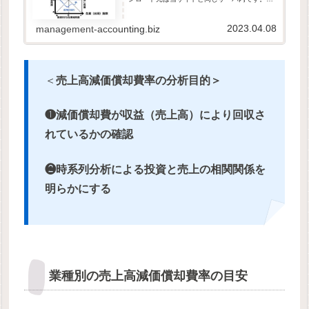
サイトは、GDPR他のセキュリティ規則に則っ
て運営されています。ダウン...
2023.04.08
management-accounting.biz
＜
売上高減価償却費率の分析目的＞
❶減価償却費が収益（売上高）により回収さ
れているかの確認
❷時系列分析による投資と売上の相関関係を
明らかにする
業種別の売上高減価償却費率の目安