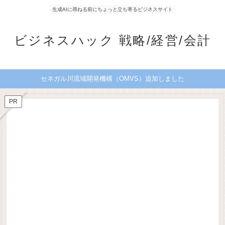
生成AIに尋ねる前にちょっと立ち寄るビジネスサイト
ビジネスハック 戦略/経営/会計
セネガル川流域開発機構（OMVS）追加しました
PR