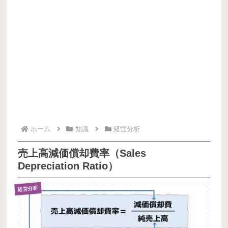
ホーム
知識
経営分析
売上高減価償却費率（Sales
Depreciation Ratio）
経営分析