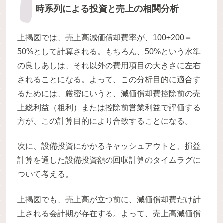
時系列による投資と売上の相関分析
上掲図では、売上高減価償却費率が、100÷200＝
50%として計算される。もちろん、50%という水準
の良しあしは、それ以外の費用項目の大きさに左右
されることになる。よって、この分析目的に適合す
るためには、厳密にいうと、減価償却費控除前の売
上総利益（粗利）または控除前営業利益で評価する
方が、この計算目的により合致することになる。
次に、設備投資にかかるキャッシュアウトと、損益
計算を通した設備投資額の回収計算のタイムラグに
ついて考える。
上掲図でも、売上高が立つ前に、減価償却費だけ計
上される会計期が存在する。よって、売上高減価償