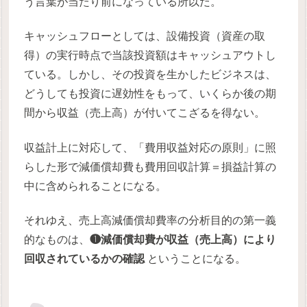
う言葉が当たり前になっている所以だ。
キャッシュフローとしては、設備投資（資産の取
得）の実行時点で当該投資額はキャッシュアウトし
ている。しかし、その投資を生かしたビジネスは、
どうしても投資に遅効性をもって、いくらか後の期
間から収益（売上高）が付いてこざるを得ない。
収益計上に対応して、「費用収益対応の原則」に照
らした形で減価償却費も費用回収計算＝損益計算の
中に含められることになる。
それゆえ、売上高減価償却費率の分析目的の第一義
的なものは、
❶減価償却費が収益（売上高）により
回収されているかの確認
ということになる。