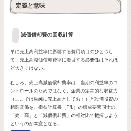
定義と意味
減価償却費の回収計算
単に売上高利益率に影響する費用項目のひとつし
て、売上高減価償却費率に着目する必要性はそれほ
ど大きくはない。
むしろ、売上高減価償却費率は、当期の利益率のコ
ントロールのためではなく、企業の定常的な収益力
（ここでは単純に売上高としておく）と設備投資の
相関関係を、損益計算書（P/L）の構成要素同士の
「売上高」と「減価償却費」の相対比で把握しよう
というのが本意となる。