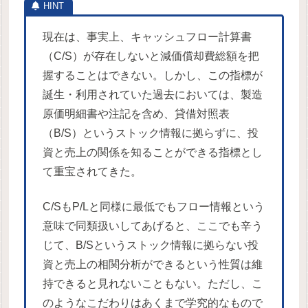
現在は、事実上、キャッシュフロー計算書
（C/S）が存在しないと減価償却費総額を把
握することはできない。しかし、この指標が
誕生・利用されていた過去においては、製造
原価明細書や注記を含め、貸借対照表
（B/S）というストック情報に拠らずに、投
資と売上の関係を知ることができる指標とし
て重宝されてきた。
C/SもP/Lと同様に最低でもフロー情報という
意味で同類扱いしてあげると、ここでも辛う
じて、B/Sというストック情報に拠らない投
資と売上の相関分析ができるという性質は維
持できると見れないこともない。ただし、こ
のようなこだわりはあくまで学究的なもので