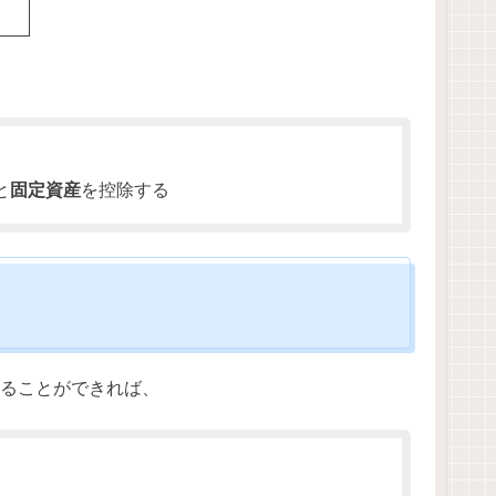
、
と
固定資産
を控除する
考えることができれば、