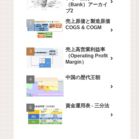
（Bank）アーカイ
ブ2
売上原価と製造原価
COGS & COGM
売上高営業利益率
（Operating Profit
Margin）
中国の歴代王朝
資金運用表 - 三分法