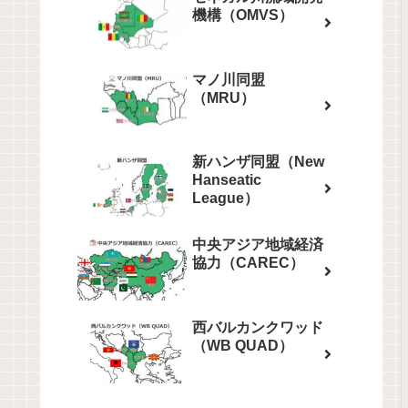
機構（OMVS）
マノ川同盟
（MRU）
新ハンザ同盟（New
Hanseatic
League）
中央アジア地域経済
協力（CAREC）
西バルカンクワッド
（WB QUAD）