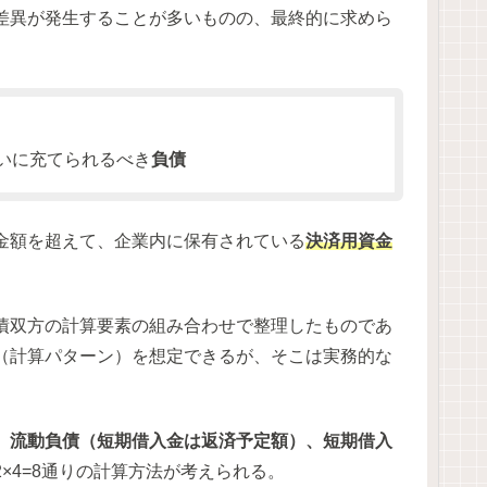
差異が発生することが多いものの、最終的に求めら
払いに充てられるべき
負債
金額を超えて、企業内に保有されている
決済用資金
債双方の計算要素の組み合わせで整理したものであ
（計算パターン）を想定できるが、そこは実務的な
、流動負債（短期借入金は返済予定額）、短期借入
×4=8通りの計算方法が考えられる。