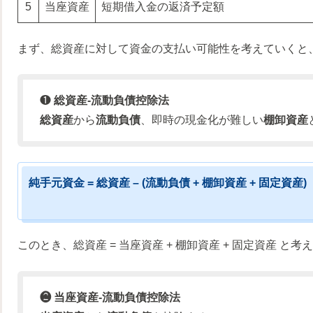
5
当座資産
短期借入金の返済予定額
まず、総資産に対して資金の支払い可能性を考えていくと
❶
総資産-流動負債控除法
総資産
から
流動負債
、即時の現金化が難しい
棚卸資産
純手元資金 = 総資産 – (流動負債 + 棚卸資産 + 固定資産)
このとき、総資産 = 当座資産 + 棚卸資産 + 固定資産 と
❷ 当座資産-流動負債控除法