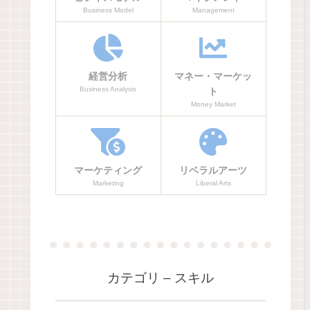
Business Model
Management
経営分析
マネー・マーケッ
Business Analysis
ト
Money Market
マーケティング
リベラルアーツ
Marketing
Liberal Arts
カテゴリ – スキル