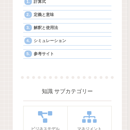
計算式
定義と意味
解釈と使用法
シミュレーション
参考サイト
知識 サブカテゴリー
ビジネスモデル
マネジメント