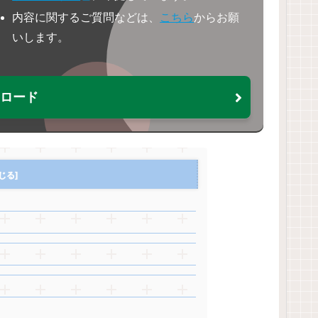
内容に関するご質問などは、
こちら
からお願
いします。
ウンロード