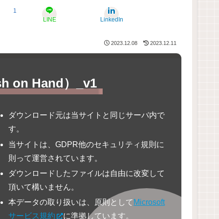
1
LINE
LinkedIn
2023.12.08
2023.12.11
 on Hand）_v1
ダウンロード元は当サイトと同じサーバ内で
す。
当サイトは、GDPR他のセキュリティ規則に
則って運営されています。
ダウンロードしたファイルは自由に改変して
頂いて構いません。
本データの取り扱いは、原則として
Microsoft
サービス規約
に準拠しています。