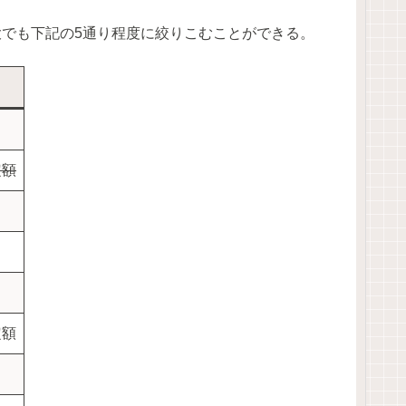
大でも下記の5通り程度に絞りこむことができる。
定額
定額