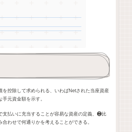
を控除して求められる、いわばNetされた当座資産
な手元資金額を示す。
で支払いに充当することが容易な資産の定義、❷比
み合わせで何通りかを考えることができる。