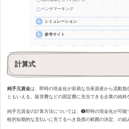
ベンチマーキング
シミュレーション
参考サイト
計算式
純手元資金
は、即時の現金化が容易な当座資産から流動負債
ともいえる。販管費などの固定費に充当できる企業の純粋
純手元資金の計算方法については、❶即時の現金化が可能
較的短期的な支払いに充てるべき負債の範囲の決定、の組