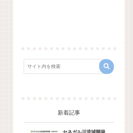
新着記事
セネガル川流域開発