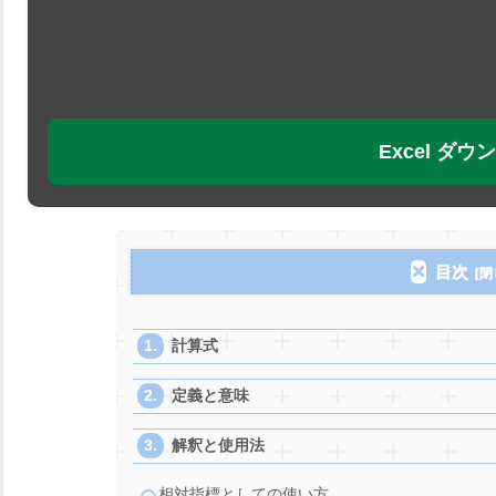
Excel ダ
目次
計算式
定義と意味
解釈と使用法
相対指標としての使い方