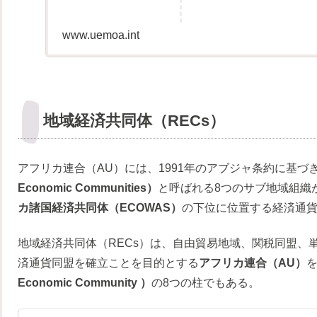
www.uemoa.int
地域経済共同体（RECs）
アフリカ連合（AU）には、1991年のアブジャ条約に基づ
Economic Communities）
と呼ばれる8つのサブ地域組織
カ諸国経済共同体（ECOWAS）
の下位に位置する経済通
地域経済共同体（RECs）は、自由貿易地域、関税同盟、
済通貨同盟を確立ことを目的とする
アフリカ連合（AU）
Economic Community ）
の8つの柱でもある。