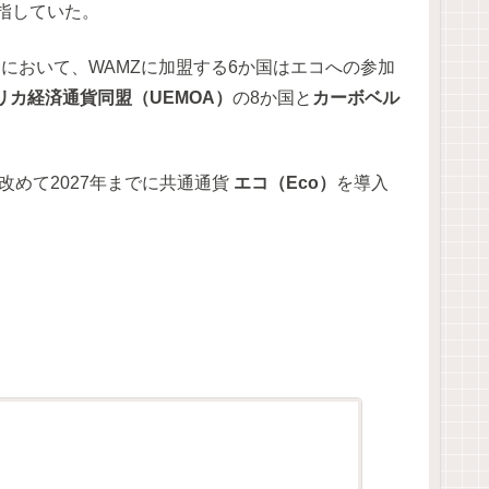
指していた。
において、WAMZに加盟する6か国はエコへの参加
リカ経済通貨同盟（UEMOA）
の8か国と
カーボベル
改めて2027年までに共通通貨
エコ（Eco）
を導入