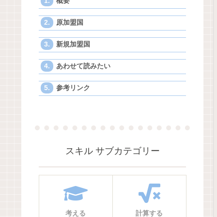
概要
原加盟国
新規加盟国
あわせて読みたい
参考リンク
スキル サブカテゴリー
考える
計算する