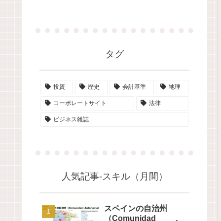
タグ
投資
歴史
会計基準
地理
コーポレートサイト
法律
ビジネス雑誌
人気記事-スキル（月間）
スペインの自治州
（Comunidad