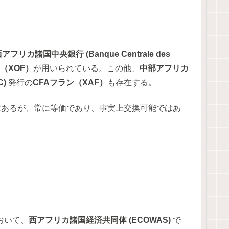
アフリカ諸国中央銀行 (Banque Centrale des
（XOF）
が用いられている。この他、
中部アフリカ
C)
発行の
CFAフラン（XAF）
も存在する。
はあるが、常に等価であり、事実上交換可能ではあ
おいて、
西アフリカ諸国経済共同体 (ECOWAS)
で