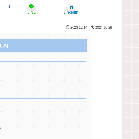
1
LINE
LinkedIn
2023.12.14
2024.10.28
e