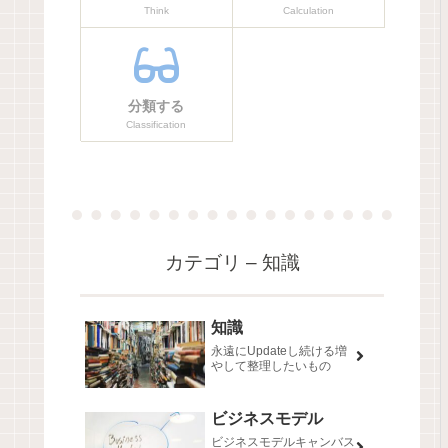
Think
Calculation
分類する
Classification
カテゴリ – 知識
知識
永遠にUpdateし続ける増
やして整理したいもの
ビジネスモデル
ビジネスモデルキャンバス