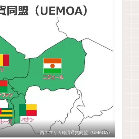
西アフリカ経済通貨同盟（UEMOA）