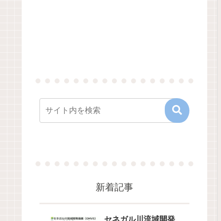
新着記事
セネガル川流域開発