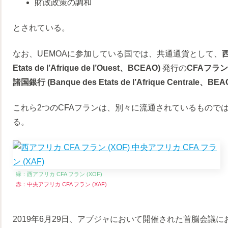
財政政策の調和
とされている。
なお、UEMOAに参加している国では、共通通貨として、
西
Etats de l’Afrique de l’Ouest、BCEAO)
発行の
CFAフラン
諸国銀行 (Banque des Etats de l’Afrique Centrale、BEA
これら2つのCFAフランは、別々に流通されているもので
る。
緑：西アフリカ CFA フラン (XOF)
赤：中央アフリカ CFA フラン (XAF)
2019年6月29日、アブジャにおいて開催された首脳会議に