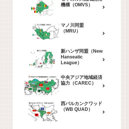
機構（OMVS）
マノ川同盟
（MRU）
新ハンザ同盟（New
Hanseatic
League）
中央アジア地域経済
協力（CAREC）
西バルカンクワッド
（WB QUAD）