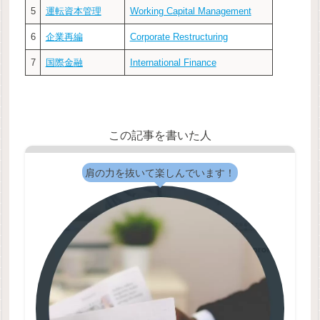
5
運転資本管理
Working Capital Management
6
企業再編
Corporate Restructuring
7
国際金融
International Finance
この記事を書いた人
肩の力を抜いて楽しんでいます！