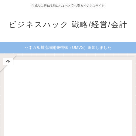
生成AIに尋ねる前にちょっと立ち寄るビジネスサイト
ビジネスハック 戦略/経営/会計
セネガル川流域開発機構（OMVS）追加しました
PR