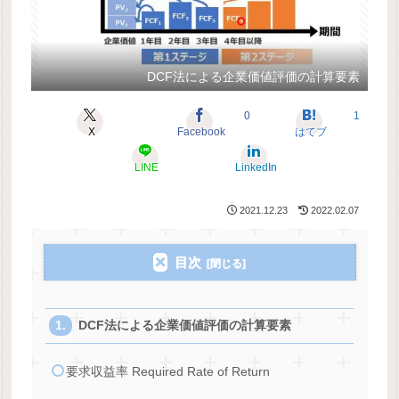
DCF法による企業価値評価の計算要素
0
1
X
Facebook
はてブ
LINE
LinkedIn
2021.12.23
2022.02.07
目次
DCF法による企業価値評価の計算要素
要求収益率 Required Rate of Return