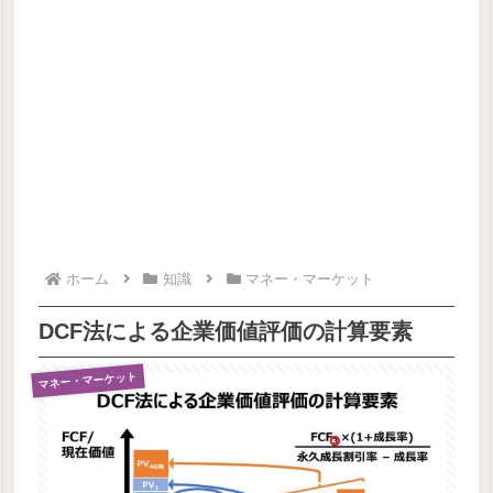
ホーム
知識
マネー・マーケット
DCF法による企業価値評価の計算要素
マネー・マーケット