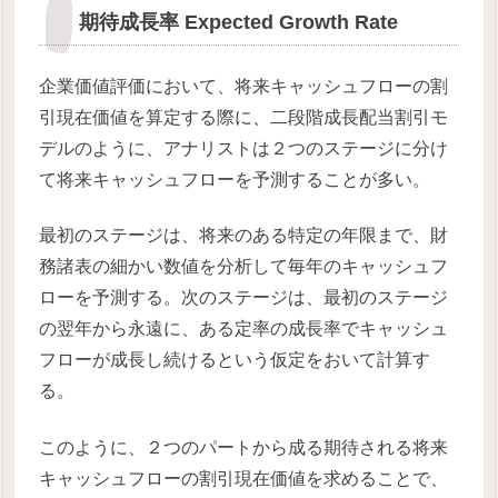
期待成長率 Expected Growth Rate
企業価値評価において、将来キャッシュフローの割
引現在価値を算定する際に、二段階成長配当割引モ
デルのように、アナリストは２つのステージに分け
て将来キャッシュフローを予測することが多い。
最初のステージは、将来のある特定の年限まで、財
務諸表の細かい数値を分析して毎年のキャッシュフ
ローを予測する。次のステージは、最初のステージ
の翌年から永遠に、ある定率の成長率でキャッシュ
フローが成長し続けるという仮定をおいて計算す
る。
このように、２つのパートから成る期待される将来
キャッシュフローの割引現在価値を求めることで、