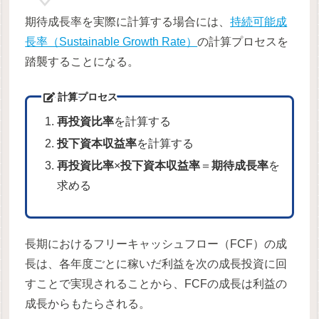
期待成長率を実際に計算する場合には、
持続可能成
長率（Sustainable Growth Rate）
の計算プロセスを
踏襲することになる。
計算プロセス
再投資比率
を計算する
投下資本収益率
を計算する
再投資比率
×
投下資本収益率
＝
期待成長率
を
求める
長期におけるフリーキャッシュフロー（FCF）の成
長は、各年度ごとに稼いだ利益を次の成長投資に回
すことで実現されることから、FCFの成長は利益の
成長からもたらされる。