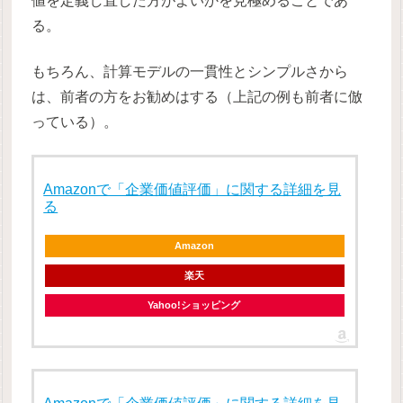
値を定義し直した方がよいかを見極めることであ
る。
もちろん、計算モデルの一貫性とシンプルさから
は、前者の方をお勧めはする（上記の例も前者に倣
っている）。
Amazonで「企業価値評価」に関する詳細を見
る
Amazon
楽天
Yahoo!ショッピング