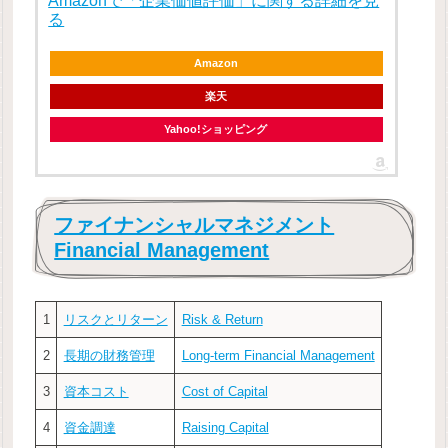
Amazonで「企業価値評価」に関する詳細を見
る
Amazon
楽天
Yahoo!ショッピング
ファイナンシャルマネジメント
Financial Management
1
リスクとリターン
Risk & Return
2
長期の財務管理
Long-term Financial Management
3
資本コスト
Cost of Capital
4
資金調達
Raising Capital