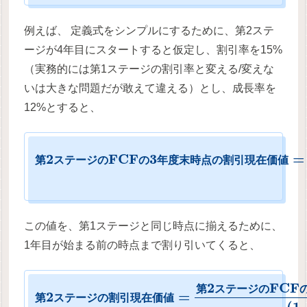
例えば、 定義式をシンプルにするために、第2ステ
ージが4年目にスタートすると仮定し、割引率を15%
（実務的には第1ステージの割引率と変える/変えな
いは大きな問題だが敢えて違える）とし、成長率を
12%とすると、
2
F
C
F
3
=
第
ス
テ
ー
ジ
の
の
年
度
末
時
点
の
割
引
現
在
価
値
この値を、第1ステージと同じ時点に揃えるために、
1年目が始まる前の時点まで割り引いてくると、
2
F
C
F
第
ス
テ
ー
ジ
の
2
=
第
ス
テ
ー
ジ
の
割
引
現
在
価
値
(
1