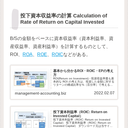
投下資本収益率の計算 Calculation of
Rate of Return on Capital Invested
B/Sの金額をベースに資本収益率（資本利益率、資
産収益率、資産利益率）を計算するものとして、
ROI、
ROA
、
ROE
、
ROIC
などがある。
基本から分かるROI・ROIC・EPの考え
方
ROI(Return on Investment) - 投資収益率最も基
本的な ROI の考え方は、投資した金額に対する
リターンの構成比率を%（百分率）で考えると
ころから始まる。 \( \displaystyle \bf
ROI=\frac...
2022.02.07
management-accounting.biz
投下資本利益率（ROIC: Return on
Invested Capital）
投下資本利益率（ROIC: Return on Invested
Capital） 投下資本利益率（ROIC: Return on
Invested Capital） ダウンロード元は当サイト