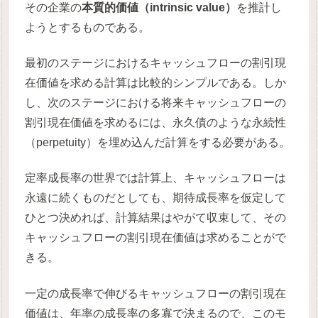
その企業の
本質的価値（intrinsic value）
を推計し
ようとするものである。
最初のステージにおけるキャッシュフローの割引現
在価値を求める計算は比較的シンプルである。しか
し、次のステージにおける将来キャッシュフローの
割引現在価値を求めるには、永久債のような永続性
（perpetuity）を埋め込んだ計算をする必要がある。
定率成長率の世界では計算上、キャッシュフローは
永遠に続くものだとしても、期待成長率を仮定して
ひとつ決めれば、計算結果はやがて収束して、その
キャッシュフローの割引現在価値は求めることがで
きる。
一定の成長率で伸びるキャッシュフローの割引現在
価値は、年率の成長率の多寡で決まるので、このモ