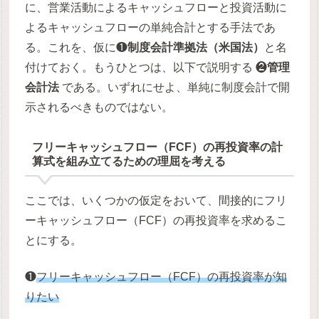
に、営業活動によるキャッシュフローと投資活動に
よるキャッシュフローの単純合計とする手法であ
る。これを、仮に❶
制度会計準拠法（米国法）
と名
付けておく。もうひとつは、以下で説明する ❷
管理
会計法
である。いずれにせよ、単純に制度会計で開
示されるべきものではない。
フリーキャッシュフロー（FCF）の再投資率の計
算式を組み立てるための理屈を考える
ここでは、いくつかの仮定をおいて、間接的にフリ
ーキャッシュフロー（FCF）の再投資率を求めるこ
とにする。
❶
フリーキャッシュフロー（FCF）の再投資率が知
りたい