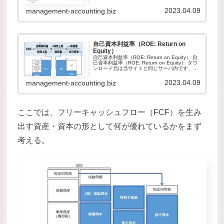
と同じサーバ内です。当サイトは、GDPR他の
セキ...
2023.04.09
management-accounting.biz
自己資本利益率（ROE: Return on
Equity）
自己資本利益率（ROE: Return on Equity） 自
己資本利益率（ROE: Return on Equity） ダウ
ンロード元は当サイトと同じサーバ内です。当
サイトは、GDPR他のセキュリティ規則に則っ
て運営されています。ダウン...
2023.04.09
management-accounting.biz
ここでは、フリーキャッシュフロー（FCF）を生み
出す資産・資本の形として何が優れているかをまず
考える。