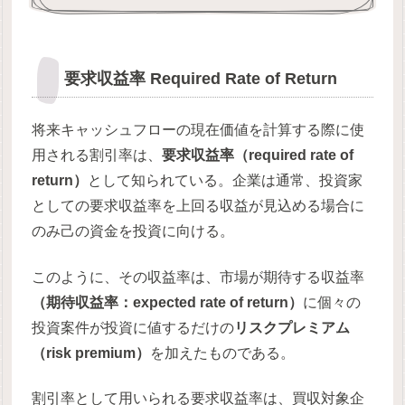
要求収益率 Required Rate of Return
将来キャッシュフローの現在価値を計算する際に使
用される割引率は、
要求収益率（required rate of
return）
として知られている。企業は通常、投資家
としての要求収益率を上回る収益が見込める場合に
のみ己の資金を投資に向ける。
このように、その収益率は、市場が期待する収益率
（期待収益率：expected rate of return）
に個々の
投資案件が投資に値するだけの
リスクプレミアム
（risk premium）
を加えたものである。
割引率として用いられる要求収益率は、買収対象企