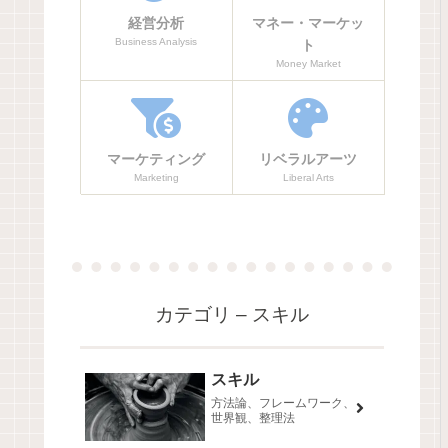
経営分析
マネー・マーケッ
Business Analysis
ト
Money Market
マーケティング
リベラルアーツ
Marketing
Liberal Arts
カテゴリ – スキル
スキル
方法論、フレームワーク、
世界観、整理法