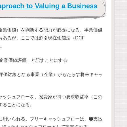
h to Valuing a Business
企業価値）を判断する能力が必要になる。事業価値
もあるが、ここでは割引現在価値法（DCF
る。
「企業価値評価」と記すことにする
、評価対象となる事業（企業）がもたらす将来キャッ
ャッシュフローを、投資家が持つ要求収益率（この
することになる。
に用いられる。フリーキャッシュフローは、❶支払
を持ったキャッシュフローとして定義される。