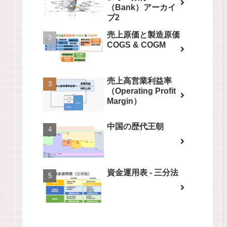
（Bank）アーカイ
ブ2
売上原価と製造原価
COGS & COGM
売上高営業利益率
（Operating Profit
Margin）
中国の歴代王朝
資金運用表 - 三分法