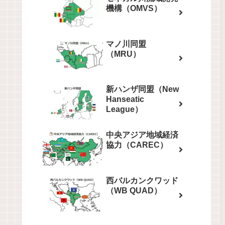
機構（OMVS）
マノ川同盟
（MRU）
新ハンザ同盟（New
Hanseatic
League）
中央アジア地域経済
協力（CAREC）
西バルカンクワッド
（WB QUAD）