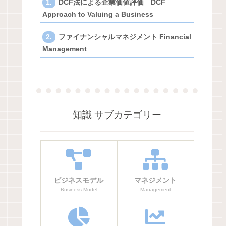
DCF法による企業価値評価 DCF
Approach to Valuing a Business
ファイナンシャルマネジメント Financial
Management
知識 サブカテゴリー
ビジネスモデル
マネジメント
Business Model
Management