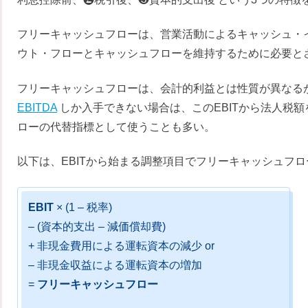
フリーキャッシュフローは、営業活動によるキャッシュ・
ウト・フローとキャッシュフローを維持するために必要と
フリーキャッシュフローは、会計的利益とは性質が異なる
EBITDA
しか入手できない場合は、このEBITから法人税
ローの代替指標として使うことも多い。
以下は、EBITから始まる調整項目でフリーキャッシュフ
EBIT
× (1 – 税率)
– (資本的支出 – 減価償却費)
+ 非現金費用による運転資本の減少 or
– 非現金収益による運転資本の増加
=
フリーキャッシュフロー