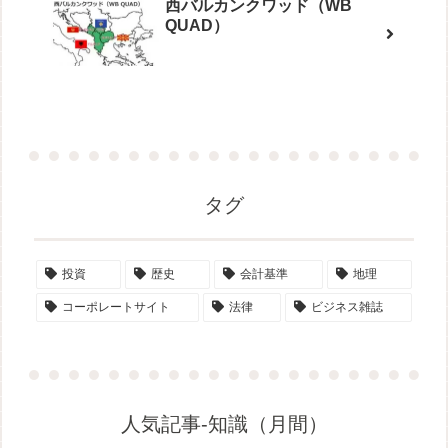
西バルカンクワッド（WB
QUAD）
タグ
投資
歴史
会計基準
地理
コーポレートサイト
法律
ビジネス雑誌
人気記事-知識（月間）