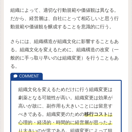
組織によって、適切な行動規範や価値観は異なる。
だから、経営層は、自社にとって相応しいと思う行
動規範や価値観を醸成することを意識的に行う。
さらには、組織構造が組織文化に影響することもあ
る。組織文化を変えるために、組織構造の改変（一
般的に手っ取り早いのは組織変更）を行うこともあ
る。
組織文化を変えるためだけに行う組織変更は
劇薬となる可能性が高い。組織変更は効果が
高いが故に、副作用も大きいことには留意す
べきである。組織変更のための
移行コスト
は
心理的・経済的・時間的に経営層が思ったよ
り大きい
のが常である。組織変更によって狙