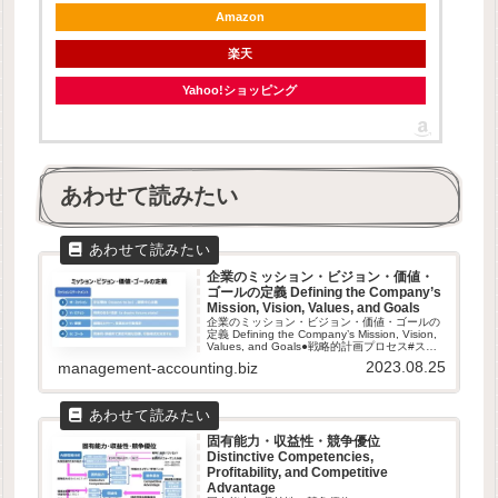
Amazon
楽天
Yahoo!ショッピング
あわせて読みたい
企業のミッション・ビジョン・価値・
ゴールの定義 Defining the Company’s
Mission, Vision, Values, and Goals
企業のミッション・ビジョン・価値・ゴールの
定義 Defining the Company’s Mission, Vision,
Values, and Goals●戦略的計画プロセス#ステ
ップ内容1MVVG定義企業のミッション・ビジ
2023.08.25
management-accounting.biz
ョン・価...
固有能力・収益性・競争優位
Distinctive Competencies,
Profitability, and Competitive
Advantage