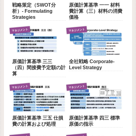
戦略策定（SWOT分
原価計算基準 一一 材料
析）- Formulating
費計算（三）材料の消費
Strategies
価格
マネジメント
マネジメント
全社戦略 Corporate-
原価計算基準 三三
Level Strategy
（四）間接費予定額の計
算
マネジメント
マネジメント
原価計算基準 三五 仕損
原価計算基準 四三 標準
費の計算および処理
原価の指示