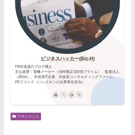
ビジネスハッカー(Biz-H)
FIRE達成のブログ職人
主な経歴：電機メーカー（当時東証1部/現プライム）、監査法人
（BIG4）、外資系IT企業、外資系コンサルティングファーム、
PEファンド（ハンズオンの企業再生担当）
マネジメント