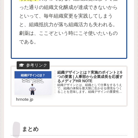
った通りの組織文化醸成が達成できないから
といって、毎年組織変更を実践してしまう
と、組織抵抗力が落ち組織活力も失われる。
劇薬は、ここぞという時にこそ使いたいもの
である。
組織デザインとは？実施のポイントと6
つの要素 | 人事部から企業成長を応援す
るメディアHR NOTE
組織デザインとは、組織として仕事をするうえ
で、組織の体制を最大限に生かせる環境をつく
ることを意味します。組織デザインの重要性や
実施ポイントについてご紹介します。
hrnote.jp
まとめ