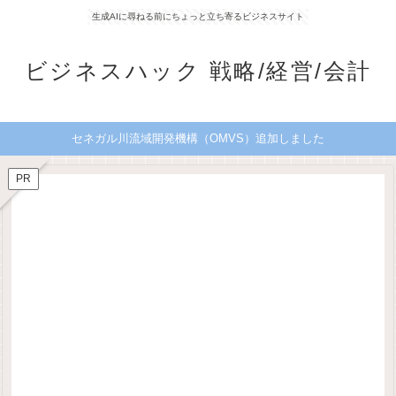
生成AIに尋ねる前にちょっと立ち寄るビジネスサイト
ビジネスハック 戦略/経営/会計
セネガル川流域開発機構（OMVS）追加しました
PR