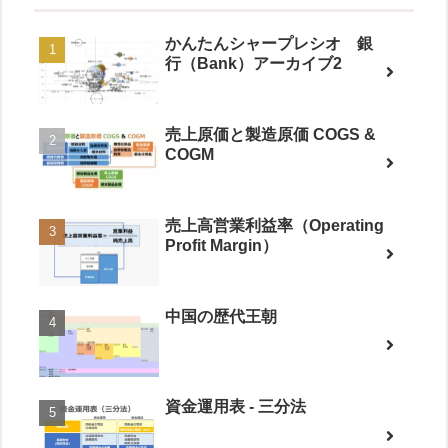
かんたんシャープレシオ 銀
行（Bank）アーカイブ2
売上原価と製造原価 COGS &
COGM
売上高営業利益率（Operating
Profit Margin）
中国の歴代王朝
資金運用表 - 三分法