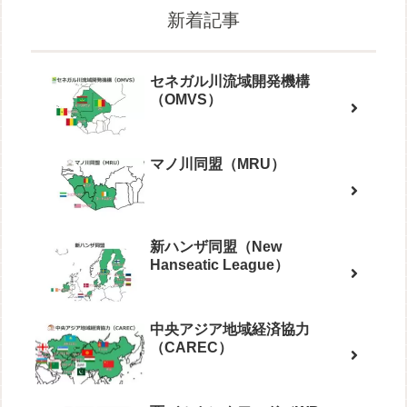
新着記事
セネガル川流域開発機構
（OMVS）
マノ川同盟（MRU）
新ハンザ同盟（New
Hanseatic League）
中央アジア地域経済協力
（CAREC）