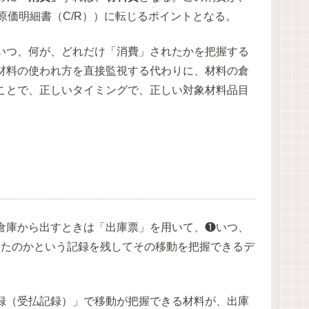
造原価明細書（C/R））に転じるポイントとなる。
いつ、何が、どれだけ「消費」されたかを把握する
材料の使われ方を直接監視する代わりに、材料の倉
ことで、正しいタイミングで、正しい対象材料品目
倉庫から出すときは「出庫票」を用いて、❶いつ、
ったのかという記録を残してその移動を把握できるデ
録（受払記録）」で移動が把握できる材料が、出庫