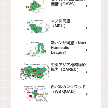
機構（OMVS）
マノ川同盟
（MRU）
新ハンザ同盟（New
Hanseatic
League）
中央アジア地域経済
協力（CAREC）
西バルカンクワッド
（WB QUAD）