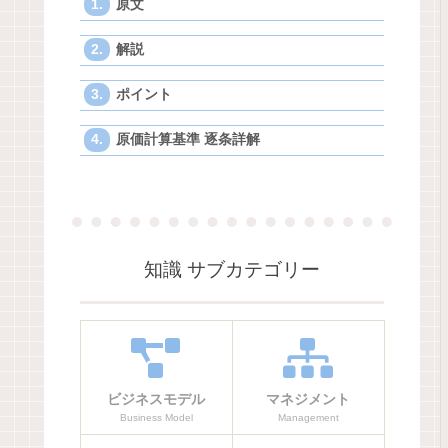
原文
解説
ポイント
原価計算基準 逐条詳解
知識 サブカテゴリー
ビジネスモデル
マネジメント
Business Model
Management