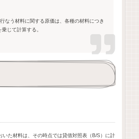
を行なう材料に関する原価は、各種の材料につき
を乗じて計算する。
いた材料は、その時点では貸借対照表（B/S）に計