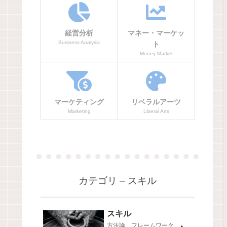
経営分析
マネー・マーケッ
Business Analysis
ト
Money Market
マーケティング
リベラルアーツ
Marketing
Liberal Arts
カテゴリ – スキル
スキル
方法論、フレームワーク、