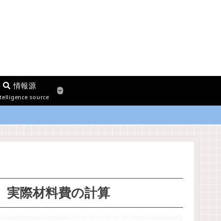
情報源
telligence source
一）実際材料費の計算