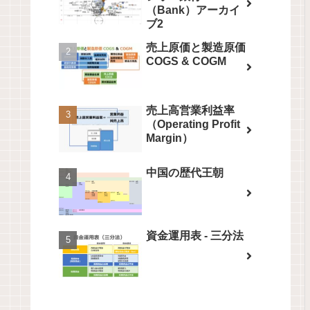
（Bank）アーカイ
ブ2
売上原価と製造原価
COGS & COGM
売上高営業利益率
（Operating Profit
Margin）
中国の歴代王朝
資金運用表 - 三分法