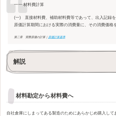
一一 材料費計算
(一) 直接材料費、補助材料費等であって、出入記録
原価計算期間における実際の消費量に、その消費価格
第二章 実際原価の計算｜
原価計算基準
解説
材料勘定から材料費へ
自社倉庫にしまってある製造のためにあらかじめ購入してお