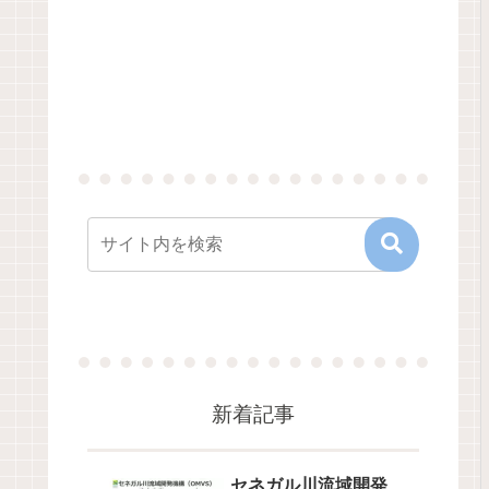
新着記事
セネガル川流域開発