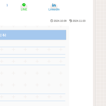
1
LINE
LinkedIn
2024.10.09
2024.11.03