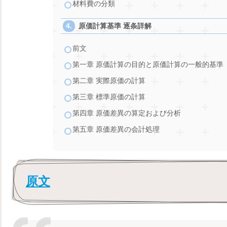
材料費の分類
原価計算基準 逐条詳解
前文
第一章 原価計算の目的と原価計算の一般的基準
第二章 実際原価の計算
第三章 標準原価の計算
第四章 原価差異の算定および分析
第五章 原価差異の会計処理
原文