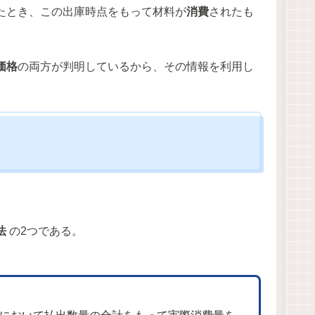
たとき、この出庫時点をもって材料が
消費
されたも
価格
の両方が判明しているから、その情報を利用し
法
の2つである。