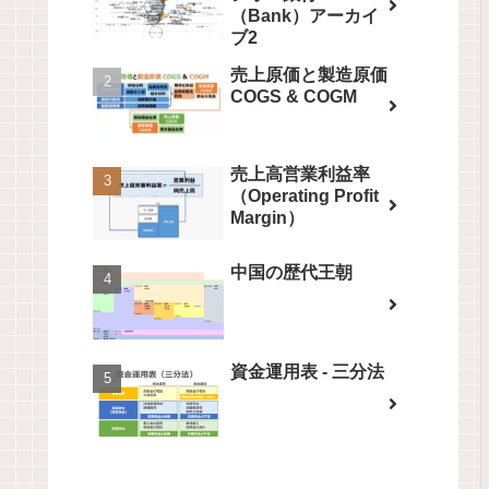
（Bank）アーカイ
ブ2
売上原価と製造原価
COGS & COGM
売上高営業利益率
（Operating Profit
Margin）
中国の歴代王朝
資金運用表 - 三分法