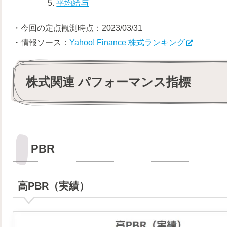
平均給与
・今回の定点観測時点：2023/03/31
・情報ソース：
Yahoo! Finance 株式ランキング
株式関連 パフォーマンス指標
PBR
高PBR（実績）