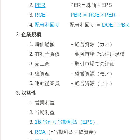
PER
PER = 株価 ÷ EPS
ROE
PBR ＝ ROE × PER
配当利回り
配当利回り ＝
DOE
÷
PBR
企業規模
時価総額 －経営資源（カネ）
有利子負債 －金融市場での信用規模
売上高 －取引市場での評価
総資産 －経営資源（モノ）
連結従業員 －経営資源（ヒト）
収益性
営業利益
当期利益
1株当たり当期利益（EPS）
ROA
（=当期利益 ÷ 総資産）