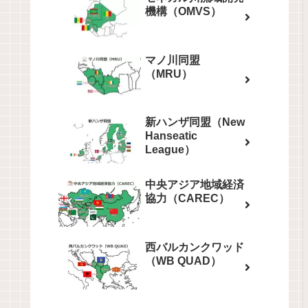
機構（OMVS）
マノ川同盟
（MRU）
新ハンザ同盟（New
Hanseatic
League）
中央アジア地域経済
協力（CAREC）
西バルカンクワッド
（WB QUAD）