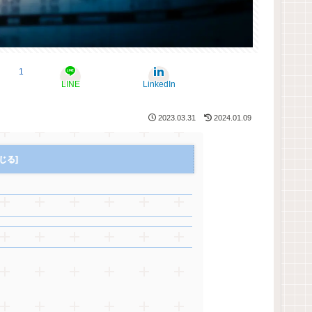
1
LINE
LinkedIn
2023.03.31
2024.01.09