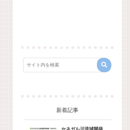
新着記事
セネガル川流域開発