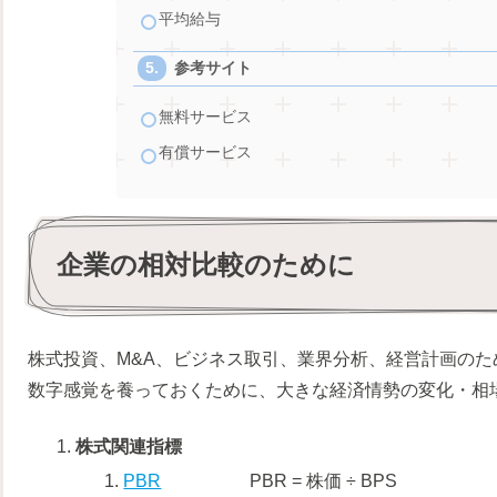
平均給与
参考サイト
無料サービス
有償サービス
企業の相対比較のために
株式投資、M&A、ビジネス取引、業界分析、経営計画の
数字感覚を養っておくために、大きな経済情勢の変化・相
株式関連指標
PBR
PBR = 株価 ÷ BPS