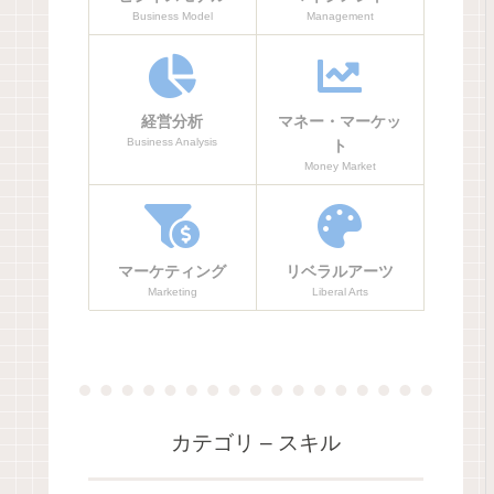
Business Model
Management
経営分析
マネー・マーケッ
Business Analysis
ト
Money Market
マーケティング
リベラルアーツ
Marketing
Liberal Arts
カテゴリ – スキル