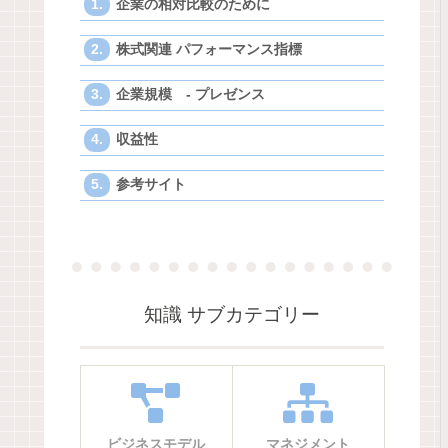
企業の相対比較のために
株式関連 パフォーマンス指標
企業規模 - プレゼンス
収益性
参考サイト
知識 サブカテゴリー
ビジネスモデル
マネジメント