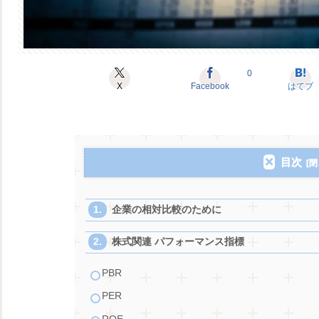
0
X
Facebook
はてブ
目次
企業の相対比較のために
株式関連 パフォーマンス指標
PBR
PER