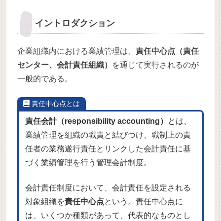
イントロダクション
企業組織内における業績管理は、
責任中心点（責任
センター、会計責任組織）
を通じて実行されるのが
一般的である。
責任中心点とは
責任会計（responsibility accounting）
とは、
業績管理を組織の職責と結びつけ、職制上の責
任者の業務遂行責任とリンクした会計責任に基
づく業績管理を行う管理会計制度。
会計責任制度において、会計責任を設定される
対象組織を
責任中心点
という。責任中心点に
は、いくつか種類があって、代表的なものとし