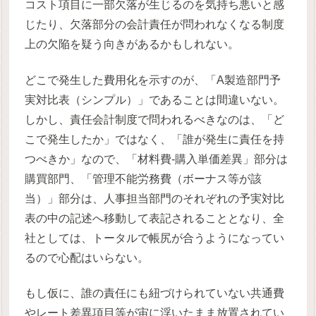
コスト項目に一部欠落が生じるのを気持ち悪いと感
じたり、欠落部分の会計責任が問われなくなる制度
上の欠陥を疑う向きがあるかもしれない。
どこで発生した費用化を示すのが、「A製造部門予
実対比表（シンプル）」であることは間違いない。
しかし、責任会計制度で問われるべきなのは、「ど
こで発生したか」ではなく、「誰が発生に責任を持
つべきか」なので、「材料費-購入単価差異」部分は
購買部門、「管理不能労務費（ボーナス等が該
当）」部分は、人事担当部門のそれぞれの予実対比
表の中の記述へ移動して表記されることとなり、全
社としては、トータルで帳尻が合うようになってい
るので心配はいらない。
もし仮に、誰の責任にも紐づけられていない共通費
やレート差異項目等が宙に浮いたまま放置されてい