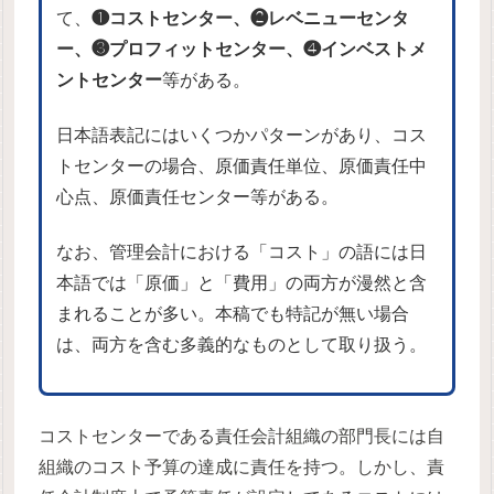
て、
❶コストセンター、❷レベニューセンタ
ー、❸プロフィットセンター、❹インベストメ
ントセンター
等がある。
日本語表記にはいくつかパターンがあり、コス
トセンターの場合、原価責任単位、原価責任中
心点、原価責任センター等がある。
なお、管理会計における「コスト」の語には日
本語では「原価」と「費用」の両方が漫然と含
まれることが多い。本稿でも特記が無い場合
は、両方を含む多義的なものとして取り扱う。
コストセンターである責任会計組織の部門長には自
組織のコスト予算の達成に責任を持つ。しかし、責