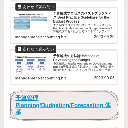
予算編成プロセスのベストプラクティ
ス Best Practice Guidelines for the
Budget Process
予算編成プロセスのベストプラクティス Best
Practice Guidelines for the Budget Process予
算編成プロセスにおけるベストプラクティスは
いくつか存在する。それらを体系的に整理する
2023.09.20
management-accounting.biz
は難しい。予算編成は、...
予算編成の方法論 Methods of
Developing the Budget
予算編成の方法論 Methods of Developing the
Budget予算編成の方法論としては、予算方針が
周知された後に、どういう手続きを経て予算が
最終承認されるかでいくつかのパターンに分か
れる。どれが最良かという議論は無意味で...
2023.09.03
management-accounting.biz
予算管理
Planning/Budgeting/Forecasting 体
系