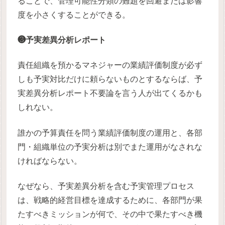
ることで、管理可能性分類の難題を回避または影響
度を小さくすることができる。
❸予実差異分析レポート
責任組織を預かるマネジャーの業績評価制度が必ず
しも予実対比だけに頼らないものとするならば、予
実差異分析レポート不要論を言う人が出てくるかも
しれない。
誰かの予算責任を問う業績評価制度の運用と、各部
門・組織単位の予実分析は別でまた運用がなされな
ければならない。
なぜなら、予実差異分析を含む予実管理プロセス
は、戦略的経営目標を達成するために、各部門が果
たすべきミッションが何で、その中で果たすべき機