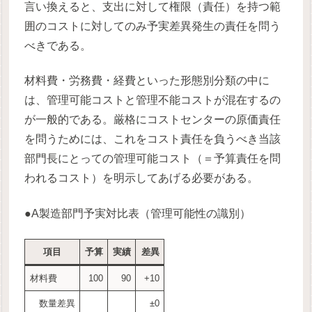
言い換えると、支出に対して権限（責任）を持つ範
囲のコストに対してのみ予実差異発生の責任を問う
べきである。
材料費・労務費・経費といった形態別分類の中に
は、管理可能コストと管理不能コストが混在するの
が一般的である。厳格にコストセンターの原価責任
を問うためには、これをコスト責任を負うべき当該
部門長にとっての管理可能コスト（＝予算責任を問
われるコスト）を明示してあげる必要がある。
●A製造部門予実対比表（管理可能性の識別）
項目
予算
実績
差異
材料費
100
90
+10
数量差異
±0