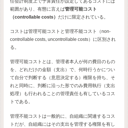
任会計制度上で予算責任が設定してあるコストには
範囲があり、有態に言えば
管理可能コスト
（controllable costs）
だけに限定されている。
コストは管理可能コストと管理不能コスト（non-
controllable costs, uncontrollable costs）に区別され
る。
管理可能コストとは、管理者本人が何の費目のもの
を、どれだけの金額（支出）で、何時行うかについ
て自分で判断する（意思決定する）権限を持ち、そ
れと同時に、判断に沿った形でのみ費用執行（支出
処理）も行われることの管理責任も有しているコス
トである。
管理不能コストは一般的に、自組織に関連するコス
トだが、自組織にはその支出を管理する権限を有し