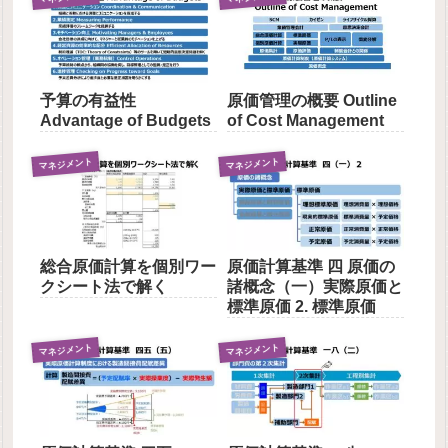
予算の有益性
原価管理の概要 Outline
Advantage of Budgets
of Cost Management
マネジメント
マネジメント
総合原価計算を個別ワー
原価計算基準 四 原価の
クシート法で解く
諸概念（一）実際原価と
標準原価 2. 標準原価
マネジメント
マネジメント