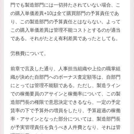
門でも製造部門には一切持たされていない場合、こ
の購入単価差異+10は全て購買部門の予算責任であ
り、この製造部門の予算責任とはならない。よって
この購入単価差異は管理不能コストとするのが適当
である。それがたとえ有利差異であったとしても。
労務費について。
前章で言及した通り、人事担当組織や上位の職掌組
織が決めた自部門へのボーナス査定額等は、自部門
にとっては管理不能額である。ただし、製造ライン
での稼働要員のアサインと稼働率について、この製
造部門長の権限で意思決定できるなら、一定の予定
賃率の下で予算外の増員をしたり、予算超過の稼働
率・アサインとなった部分については、製造部門長
が予実管理責任を負うべき人件費となり、それは管