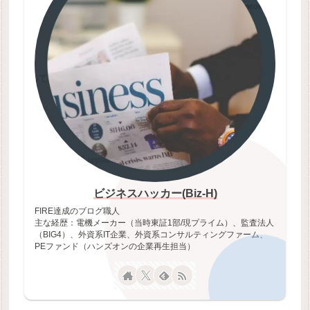
ビジネスハッカー(Biz-H)
FIRE達成のブログ職人
主な経歴：電機メーカー（当時東証1部/現プライム）、監査法人
（BIG4）、外資系IT企業、外資系コンサルティングファーム、
PEファンド（ハンズオンの企業再生担当）