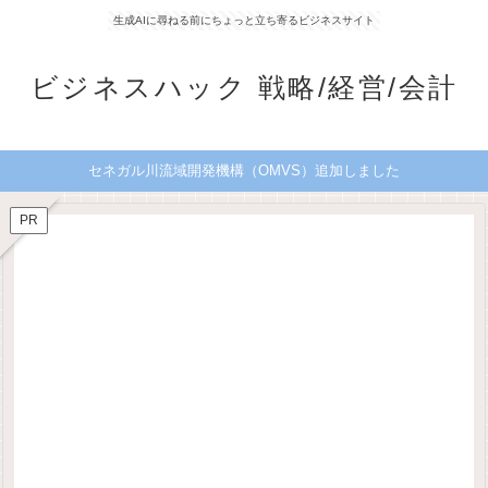
生成AIに尋ねる前にちょっと立ち寄るビジネスサイト
ビジネスハック 戦略/経営/会計
セネガル川流域開発機構（OMVS）追加しました
PR