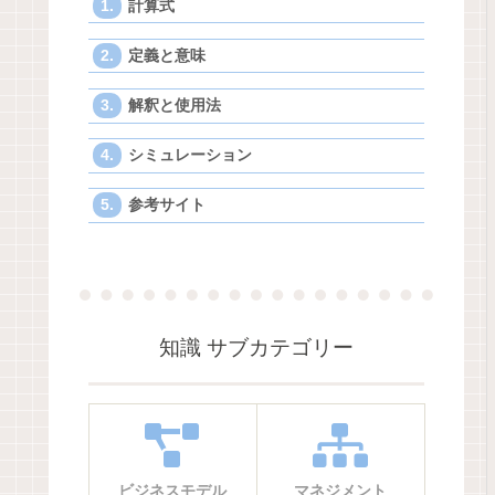
計算式
定義と意味
解釈と使用法
シミュレーション
参考サイト
知識 サブカテゴリー
ビジネスモデル
マネジメント