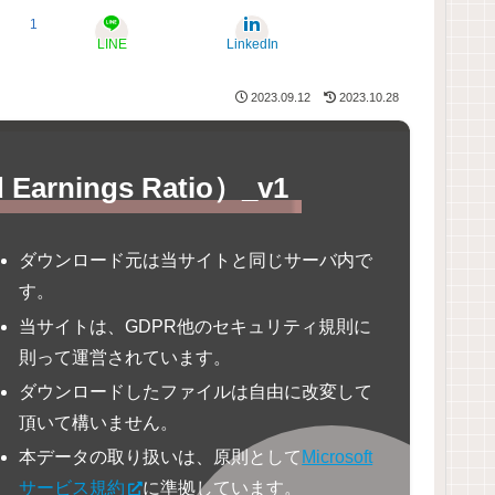
1
LINE
LinkedIn
2023.09.12
2023.10.28
rnings Ratio）_v1
ダウンロード元は当サイトと同じサーバ内で
す。
当サイトは、GDPR他のセキュリティ規則に
則って運営されています。
ダウンロードしたファイルは自由に改変して
頂いて構いません。
本データの取り扱いは、原則として
Microsoft
サービス規約
に準拠しています。