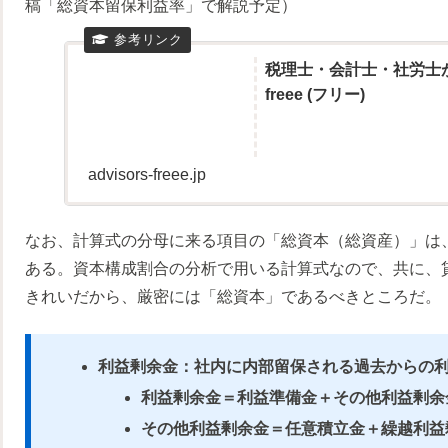
稿「総資本留保利益率」で解説予定）
税理士・会計士・社労士が
freee (フリー)
advisors-freee.jp
なお、計算式の分母に来る項目の「総資本（総資産）」は
ある。資本構成割合の分析で用いる計算式なので、共に、貸
きれいだから、厳密には「総資本」であるべきところだ。
利益剰余金：社内に内部留保される過去からの
利益剰余金＝利益準備金＋その他利益剰余
その他利益剰余金＝任意積立金＋繰越利益