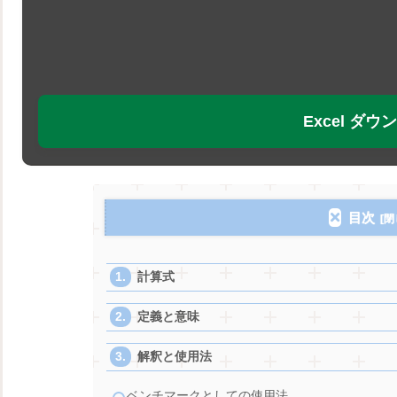
Excel ダ
目次
計算式
定義と意味
解釈と使用法
ベンチマークとしての使用法