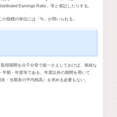
」「Undistributed Earnings Ratio」等と表記したりする。
この指標の単位には「%」が用いられる。
タ取得期間を分子分母で統一さえしておけば、単純な
・半期・年度等である。年度以外の期間を用いて
期末・当期末の平均残高）を求める必要もない。