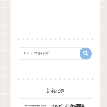
新着記事
セネガル川流域開発