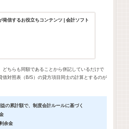
発信するお役立ちコンテンツ | 会計ソフト
、どちらも同額であることから併記しているだけで
借対照表（B/S）の貸方項目同士の計算とするのが
利益の累計額で、制度会計ルールに基づく
金
剰余金