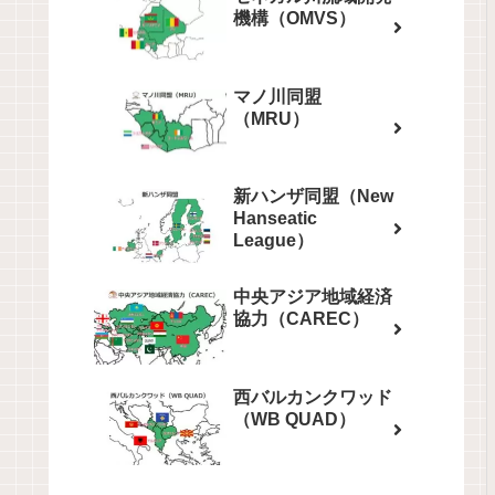
機構（OMVS）
マノ川同盟
（MRU）
新ハンザ同盟（New
Hanseatic
League）
中央アジア地域経済
協力（CAREC）
西バルカンクワッド
（WB QUAD）