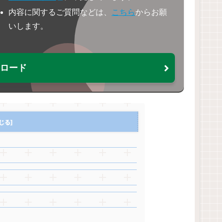
内容に関するご質問などは、
こちら
からお願
いします。
ウンロード