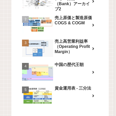
（Bank）アーカイ
ブ2
売上原価と製造原価
COGS & COGM
売上高営業利益率
（Operating Profit
Margin）
中国の歴代王朝
資金運用表 - 三分法