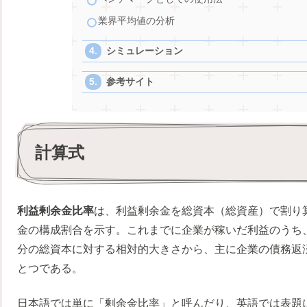
業界平均値の分析
シミュレーション
参考サイト
計算式
利益剰余金比率
は、利益剰余金を総資本（総資産）で割り
金の構成割合を示す。これまでに企業が稼いだ利益のうち
分の総資本に対する相対的大きさから、主に企業の債務返
とつである。
日本語では単に「剰余金比率」と呼んだり、英語では表題にある「Ret