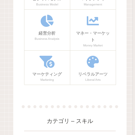
Business Model
Management
経営分析
マネー・マーケッ
Business Analysis
ト
Money Market
マーケティング
リベラルアーツ
Marketing
Liberal Arts
カテゴリ – スキル