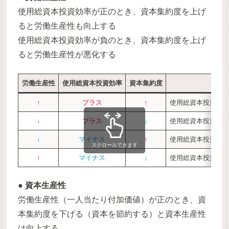
使用総資本投資効率が正のとき、資本集約度を上げ
ると労働生産性も向上する
使用総資本投資効率が負のとき、資本集約度を上げ
ると労働生産性が悪化する
労働生産性
使用総資本投資効率
資本集約度
↑
プラス
↑
使用総資本投資効
↓
プラス
↓
使用総資本投資効
↓
マイナス
↑
使用総資本投資効
スクロールできます
↑
マイナス
↓
使用総資本投資効
●
資本生産性
労働生産性（一人当たり付加価値）が正のとき、資
本集約度を下げる（資本を節約する）と資本生産性
は向上する