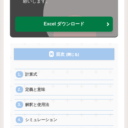
願いします。
Excel ダウンロード
目次
計算式
定義と意味
解釈と使用法
シミュレーション