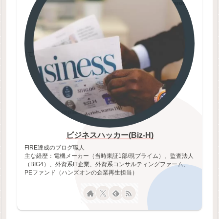
ビジネスハッカー(Biz-H)
FIRE達成のブログ職人
主な経歴：電機メーカー（当時東証1部/現プライム）、監査法人
（BIG4）、外資系IT企業、外資系コンサルティングファーム、
PEファンド（ハンズオンの企業再生担当）