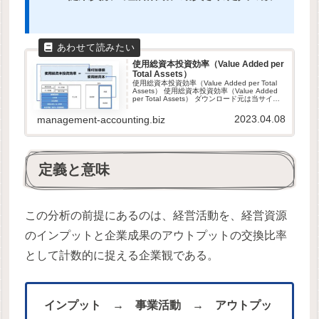
使用総資本投資効率（Value Added per
Total Assets）
使用総資本投資効率（Value Added per Total
Assets） 使用総資本投資効率（Value Added
per Total Assets） ダウンロード元は当サイト
と同じサーバ内です。当サイトは、GDPR他の
セキュリティ...
2023.04.08
management-accounting.biz
定義と意味
この分析の前提にあるのは、経営活動を、経営資源
のインプットと企業成果のアウトプットの交換比率
として計数的に捉える企業観である。
インプット → 事業活動 → アウトプッ