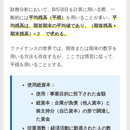
財務分析において、B/S項目を計算に用いる際、一
般的には
平均残高（平残）
を用いることが多い。
平
均残高は、期首期末の平均値であり、
（期首残高＋
期末残高）÷２
で求める。
ファイナンスの世界では、期首または期末の数字を
用いる方法も存在するが、ここでは慣習に従って、
平残を用いることとする。
使用総資本：
使用：事業目的に投下された金額
総資本：企業が負債（他人資本）と
株主持分（自己資本）の形で調達し
た資金
従業員数：経済活動に動員された人の数