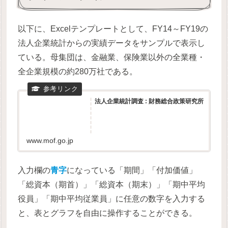
以下に、Excelテンプレートとして、FY14～FY19の
法人企業統計からの実績データをサンプルで表示し
ている。母集団は、金融業、保険業以外の全業種・
全企業規模の約280万社である。
法人企業統計調査 : 財務総合政策研究所
www.mof.go.jp
入力欄の
青字
になっている「期間」「付加価値」
「総資本（期首）」「総資本（期末）」「期中平均
役員」「期中平均従業員」に任意の数字を入力する
と、表とグラフを自由に操作することができる。