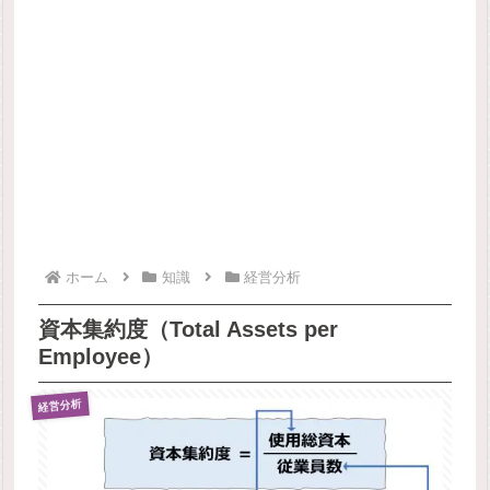
ホーム
知識
経営分析
資本集約度（Total Assets per
Employee）
経営分析