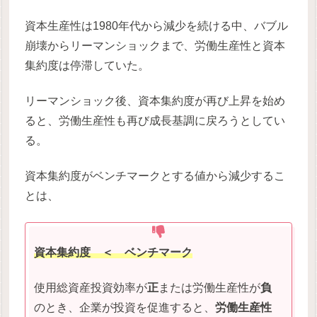
資本生産性は1980年代から減少を続ける中、バブル
崩壊からリーマンショックまで、労働生産性と資本
集約度は停滞していた。
リーマンショック後、資本集約度が再び上昇を始め
ると、労働生産性も再び成長基調に戻ろうとしてい
る。
資本集約度がベンチマークとする値から減少するこ
とは、
資本集約度 ＜ ベンチマーク
使用総資産投資効率が
正
または労働生産性が
負
のとき、企業が投資を促進すると、
労働生産性