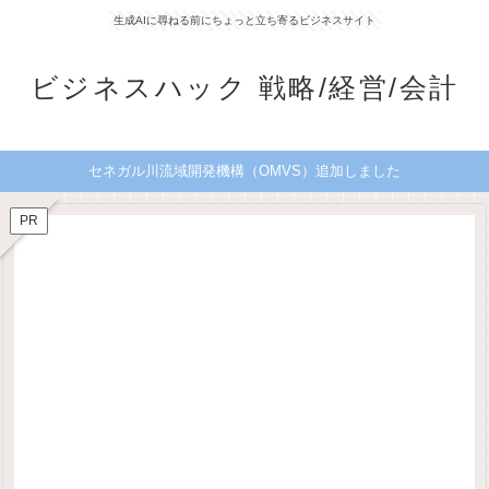
生成AIに尋ねる前にちょっと立ち寄るビジネスサイト
ビジネスハック 戦略/経営/会計
セネガル川流域開発機構（OMVS）追加しました
PR