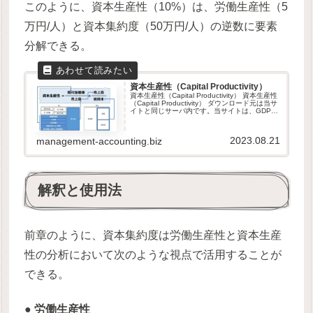
このように、資本生産性（10%）は、労働生産性（5
万円/人）と資本集約度（50万円/人）の逆数に要素
分解できる。
資本生産性（Capital Productivity）
資本生産性（Capital Productivity） 資本生産性
（Capital Productivity） ダウンロード元は当サ
イトと同じサーバ内です。当サイトは、GDPR
他のセキュリティ規則に則って運営されていま
す。ダウンロードしたフ...
2023.08.21
management-accounting.biz
解釈と使用法
前章のように、資本集約度は労働生産性と資本生産
性の分析において次のような視点で活用することが
できる。
●
労働生産性