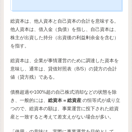
総資本は、他人資本と自己資本の合計を意味する。
他人資本は、借入金（負債）を指し、自己資本は、
株主が出資した持分（出資後の利益剰余金を含む）
を指す。
総資本は、企業が事情運営のために調達した資本を
意味し、通常は、貸借対照表（B/S）の貸方の合計
値（貸方残）である。
債務超過や100%超の自己株式消却などの状態を除
き、一般的には、
総資本 = 総資産
の恒等式が成り立
つので、総資本の額は、事業運営に投下された総資
産と一致すると考えて差支えがない場合が多い。
「使用」の意味は、実際に事業運営を目的として、