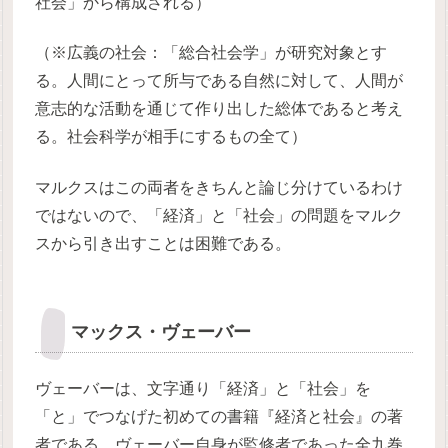
社会」から構成される）
（※広義の社会：「総合社会学」が研究対象とす
る。人間にとって所与である自然に対して、人間が
意志的な活動を通じて作り出した総体であると考え
る。社会科学が相手にするもの全て）
マルクスはこの両者をきちんと論じ分けているわけ
ではないので、「経済」と「社会」の問題をマルク
スから引き出すことは困難である。
マックス・ヴェーバー
ヴェーバーは、文字通り「経済」と「社会」を
「と」でつなげた初めての書籍『経済と社会』の著
者である。ヴェーバー自身が監修者であった全九巻