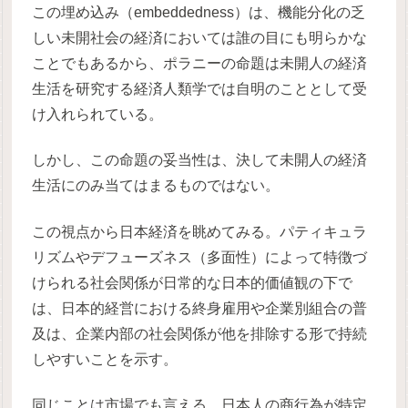
この埋め込み（embeddedness）は、機能分化の乏
しい未開社会の経済においては誰の目にも明らかな
ことでもあるから、ポラニーの命題は未開人の経済
生活を研究する経済人類学では自明のこととして受
け入れられている。
しかし、この命題の妥当性は、決して未開人の経済
生活にのみ当てはまるものではない。
この視点から日本経済を眺めてみる。パティキュラ
リズムやデフューズネス（多面性）によって特徴づ
けられる社会関係が日常的な日本的価値観の下で
は、日本的経営における終身雇用や企業別組合の普
及は、企業内部の社会関係が他を排除する形で持続
しやすいことを示す。
同じことは市場でも言える。日本人の商行為が特定