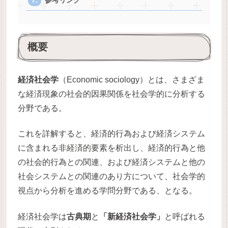
参考リンク
概要
経済社会学
（Economic sociology）とは、さまざま
な経済現象の社会的因果関係を社会学的に分析する
分野である。
これを詳解すると、経済的行為および経済システム
に含まれる非経済的要素を析出し、経済的行為と他
の社会的行為との関連、および経済システムと他の
社会システムとの関連のあり方について、社会学的
視点から分析を進める学問分野である、となる。
経済社会学は
古典期
と
「新経済社会学」
と呼ばれる