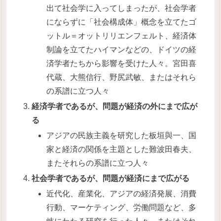
出て社会学に入ってしまったが、社会学者
にならずに「社会構成体」概念を立てたゴ
ットル＝オットリリエンフェルト、経済体
制論を立てたハイマンなどの、ドイツの経
済学者たちから影響を受けた人々。宮田喜
代蔵、大熊信行、野尻武敏、またはそれら
の系譜に立つ人々
経済学者であるが、問題が経済の外にまで広が
る
アジアの民族主義を研究した板垣與一、国
家と経済の関係を主題とした難波田春夫、
またそれらの系譜に立つ人々
社会学者であるが、問題が経済にまで広がる
近代化、産業化、アジアの経済発展、消費
行動、マーケティング、労働問題など、多