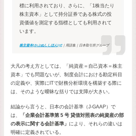
標に利用されており、さらに、「1株当たり
株主資本」として持分証券である株式の投
資価値を測定する指標としても利用されて
います。
株主資本(かぶぬししほん)
｜用語集｜日本取引所グループ
大凡の考え方としては、「純資産＝自己資本＝株主
資本」でも問題ないが、制度会計における勘定科目
の定義や、実際にITで財務分析環境を構築する際に
は、そのような曖昧な括りでは支障が大きい。
結論から言うと、日本の会計基準（J-GAAP）で
は、
「企業会計基準第 5 号 貸借対照表の純資産の部
の表示に関する会計基準」
により、それらの違いは
明確に定義されている。