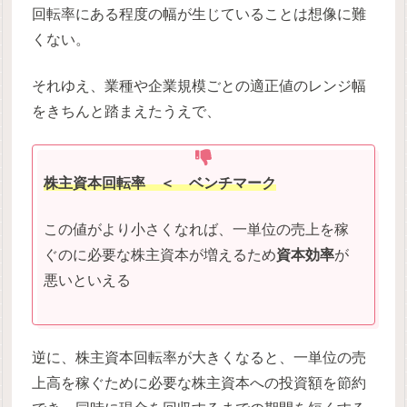
回転率にある程度の幅が生じていることは想像に難
くない。
それゆえ、業種や企業規模ごとの適正値のレンジ幅
をきちんと踏まえたうえで、
株主資本回転率
＜ ベンチマーク
この値がより小さくなれば、一単位の売上を稼
ぐのに必要な株主資本が増えるため
資本効率
が
悪いといえる
逆に、株主資本回転率が大きくなると、一単位の売
上高を稼ぐために必要な株主資本への投資額を節約