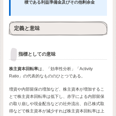
積である利益準備金及びその他剰余金
定義と意味
指標としての意味
株主資本回転率
は、「効率性分析」「Activity
Ratio」の代表的なもののひとつである。
増資や内部留保の増加など、株主資本が増加するこ
とで株主資本回転率は低下し、赤字による内部留保
の取り崩しや現金配当などの社外流出、自己株式取
得などで株主資本が減少すれば株主資本回転率は上