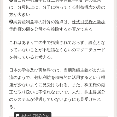
は、分母以上に、分子に持ってくる
利益概念の差
の
方が大きい
❸純資産利益率の計算の論点は、
株式引受権と新株
予約権の額を分母から控除
するか否かである
これはあまり世の中で指摘されておらず、論点とな
っていないことが不思議なくらいのマグニチュード
を持っていると考える。
日本の学会及び実務界では、当期業績主義がまだ主
流のようで、包括利益を積極的に活用するという機
運が少ないように見受けられる。また、株主権の厳
正な取り扱いに不慣れなせいで、未だ、株主帰属分
のシステムが浸透していないようにも見受けられ
る。