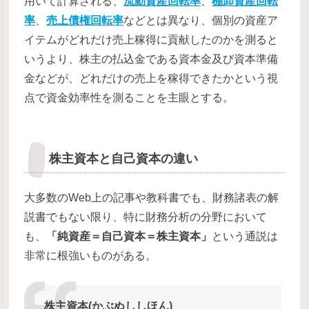
用いて計算される、
流動資産回転率
、
棚卸資産回転
率
、
売上債権回転率
などとは異なり、個別の資産ア
イテムがどれだけ売上稼得に貢献したのかを測ると
いうより、株主の払込金である資本金及び資本準備
金などが、どれだけの売上を稼得できたかという視
点で資金効率性を測ることを主眼とする。
株主資本と自己資本の違い
大多数のWeb上の記事や教科書でも、財務諸表の解
説書でもない限り、特に財務分析の分野において
も、
「純資産＝自己資本＝株主資本」
という通説は
非常に根強いものがある。
株主資本(かぶぬししほん)