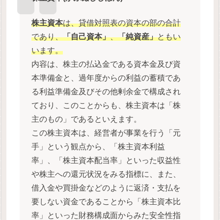
株主資本
は、貸借対照表の資本の部の合計
であり、
「自己資本」
、
「純資産」
ともい
います。
内容は、株主の払込金である資本金及び資
本準備金と、過年度からの利益の蓄積であ
る利益準備金及びその他剰余金で構成され
ており、このことからも、株主資本は「株
主のもの」であるといえます。
この株主資本は、経営者が事業を行う「元
手」という観点から、「株主資本利益
率」、「株主資本配当率」といった収益性
や株主への還元状況をみる指標に、また、
借入金や買掛金などのように返済・支払を
要しない資金であることから「株主資本比
率」といった財務構成面からみた安全性指