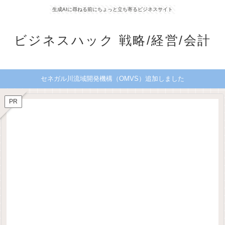
生成AIに尋ねる前にちょっと立ち寄るビジネスサイト
ビジネスハック 戦略/経営/会計
セネガル川流域開発機構（OMVS）追加しました
PR