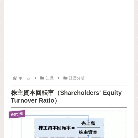
ホーム
知識
経営分析
株主資本回転率（Shareholders’ Equity
Turnover Ratio）
経営分析