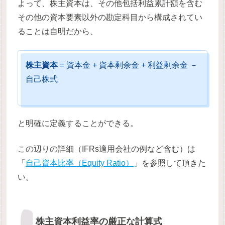
よって、株主資本は、その他包括利益累計額を含む
その他の資本要素以外の勘定科目から構成されてい
ることは自明だから、
株主資本
= 資本金 + 資本剰余金 + 利益剰余金 －
自己株式
と明確に定義することができる。
この辺りの詳細（IFRs適用会社の例など含む）は
「
自己資本比率（Equity Ratio）
」を参照して頂きた
い。
株主資本利益率の厳正な計算式