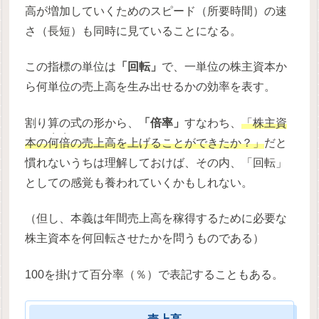
高が増加していくためのスピード（所要時間）の速
さ（長短）も同時に見ていることになる。
この指標の単位は
「回転」
で、一単位の株主資本か
ら何単位の売上高を生み出せるかの効率を表す。
割り算の式の形から、
「倍率」
すなわち、
「株主資
・・
本の
何倍
の売上高を上げることができたか？」
だと
慣れないうちは理解しておけば、その内、「回転」
としての感覚も養われていくかもしれない。
（但し、本義は年間売上高を稼得するために必要な
株主資本を何回転させたかを問うものである）
100を掛けて百分率（％）で表記することもある。