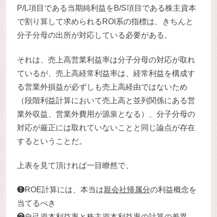
P/L項目である当期純利益をB/S項目である株主資本
で割り算して求められるROI系の指標は、きちんと
分子分母の出所が対応している必要がある。
それは、売上高営業利益率は分子分母の対応が取れ
ているが、売上高経常利益率は、経常利益を構成す
る営業外損益が必ずしも売上高経由ではないため
（段階利益計算において売上高と並列関係にある営
業外収益、営業外費用が源泉となる）、分子分母の
対応が厳正には取れていないことと同じ論点が存在
するということだ。
上表を見て頂ければ一目瞭然で、
❶ROE計算には、本当は
親会社帰属分
の利益概念を
当てるべき
❷自己資本利益率と株主資本利益率の計算の差異