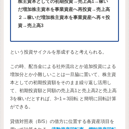
株主資本としての初期投資→売上高1→稼い
だ増加株主資本を事業資産へ再投資→売上高
２→稼いだ増加株主資本を事業資産へ再々投
資→売上高3
という投資サイクルを形成すると考えられる。
この時、配当金による社外流出とか追加投資による
増加分とか小難しいことは一旦脇に置いて、株主資
本としての初期投資額をそのまま繰り返し活用し
て、初期投資額と同額の売上高1と売上高2と売上高
3を稼いだとすれば、3÷1＝3回転 と簡明に回転計算
ができる。
貸借対照表（B/S）の借方に位置する各資産項目を