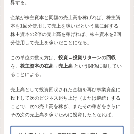
昇する。
企業が株主資本と同額の売上高を稼げれば、株主資
本を1回分使用して売上を稼いだという風に解する。
株主資本の2倍の売上高を稼げれば、株主資本を2回
分使用して売上を稼いだことになる。
この単位の数え方は、
投資→投資リターンの回収
を、
株主資本の在高→売上高
という関係に擬してい
ることによる。
売上高として投資回収された金額を再び事業資産に
投下して次のビジネス起ち上げ（または継続）する
ことで、次の売上高を稼ぎ、またその稼ぎをさらに
その次の売上高を稼ぐために投資したとなれば、