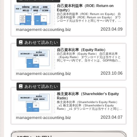
自己資本利益率（ROE: Return on
Equity）
自己資本利益率（ROE: Return on Equity） 自
己資本利益率（ROE: Return on Equity） ダウ
ンロード元は当サイトと同じサーバ内です。当
サイトは、GDPR他のセキュリティ規則に則っ
て運営されています。ダウン...
2023.04.09
management-accounting.biz
自己資本比率（Equity Ratio）
自己資本比率（Equity Ratio） 自己資本比率
（Equity Ratio） ダウンロード元は当サイトと
同じサーバ内です。当サイトは、GDPR他のセ
キュリティ規則に則って運営されています。ダ
ウンロードしたファイルは自由に改変して頂い
て...
2023.10.06
management-accounting.biz
株主資本比率（Shareholder's Equity
Ratio）
株主資本比率（Shareholder’s Equity Ratio）
_v1 株主資本比率（Shareholder’s Equity
Ratio）_v1 ダウンロード元は当サイトと同じサ
ーバ内です。当サイトは、GDPR他のセキュリ
ティ規則に則...
2023.04.07
management-accounting.biz