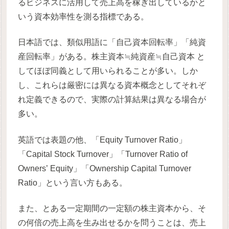
るビジネスに活用して売上高を稼ぎ出しているかと
いう資本効率性を測る指標である。
日本語では、類似用語に「自己資本回転率」「純資
産回転率」がある。株主資本≒純資産≒自己資本 と
してほぼ同義として用いられることが多い。しか
し、これらは厳密には異なる資本概念としてそれぞ
れ定義できるので、実際の計算結果は異なる場合が
多い。
英語では表題の他、「Equity Turnover Ratio」
「Capital Stock Turnover」「Turnover Ratio of
Owners’ Equity」「Ownership Capital Turnover
Ratio」という言い方もある。
また、とある一定期間の一定額の株主資本から、そ
の何倍の売上高を生み出せるかを問うことは、売上