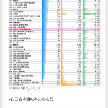
利益剰余金比率_サマリ版
●自己資本回転率の散布図