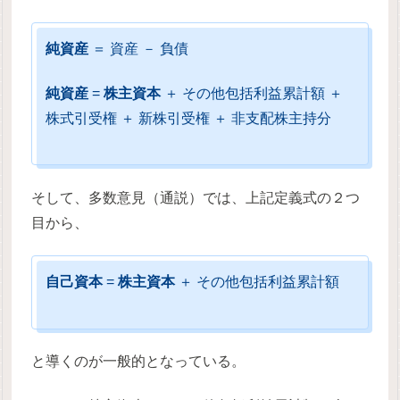
純資産
＝ 資産 － 負債
純資産
=
株主資本
＋ その他包括利益累計額 ＋
株式引受権 ＋ 新株引受権 ＋ 非支配株主持分
そして、多数意見（通説）では、上記定義式の２つ
目から、
自己資本
=
株主資本
＋ その他包括利益累計額
と導くのが一般的となっている。