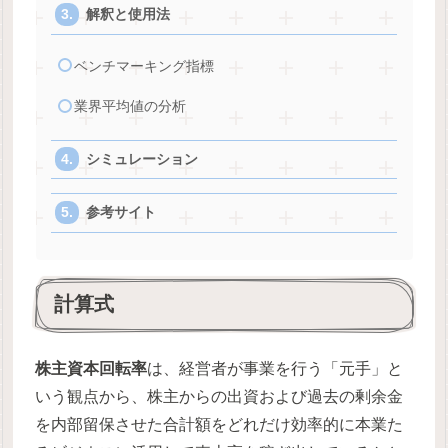
解釈と使用法
ベンチマーキング指標
業界平均値の分析
シミュレーション
参考サイト
計算式
株主資本回転率
は、経営者が事業を行う「元手」と
いう観点から、株主からの出資および過去の剰余金
を内部留保させた合計額をどれだけ効率的に本業た