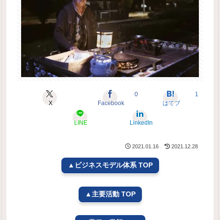
0
1
X
Facebook
はてブ
LINE
LinkedIn
2021.01.16
2021.12.28
▲ビジネスモデル体系 TOP
▲主要活動 TOP