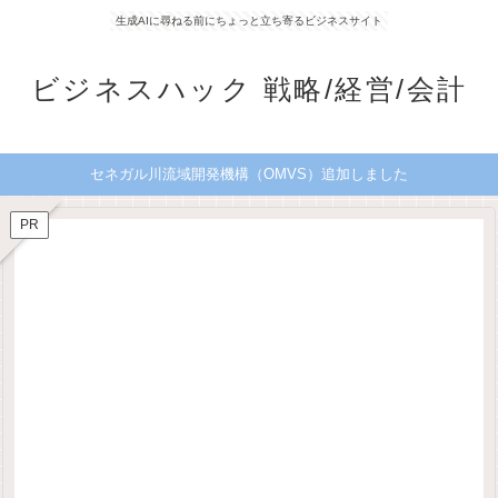
生成AIに尋ねる前にちょっと立ち寄るビジネスサイト
ビジネスハック 戦略/経営/会計
セネガル川流域開発機構（OMVS）追加しました
PR