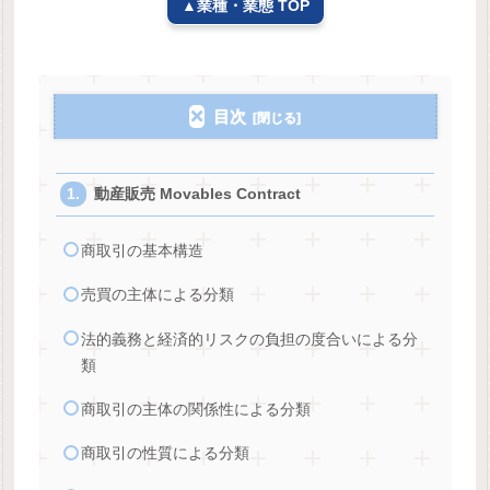
▲業種・業態 TOP
目次
動産販売 Movables Contract
商取引の基本構造
売買の主体による分類
法的義務と経済的リスクの負担の度合いによる分
類
商取引の主体の関係性による分類
商取引の性質による分類