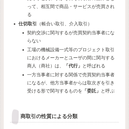
って、相互間で商品・サービスが売買され
る
仕切取引
（帳合い取引、介入取引）
契約交渉に関与するが売買契約当事者にな
らない
工場の機械設備一式等のプロジェクト取引
におけるメーカーとユーザの間に関与する
商人（商社）は、
「代行」
と呼ばれる
一方当事者に対する関係で売買契約当事者
になるが、他方当事者からは取次ぎを引き
受ける形で関与するものを
「委託」
と呼ぶ
商取引の性質による分類