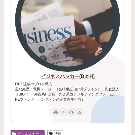
ビジネスハッカー(Biz-H)
FIRE達成のブログ職人
主な経歴：電機メーカー（当時東証1部/現プライム）、監査法人
（BIG4）、外資系IT企業、外資系コンサルティングファーム、
PEファンド（ハンズオンの企業再生担当）
ビジネスモデル
法律