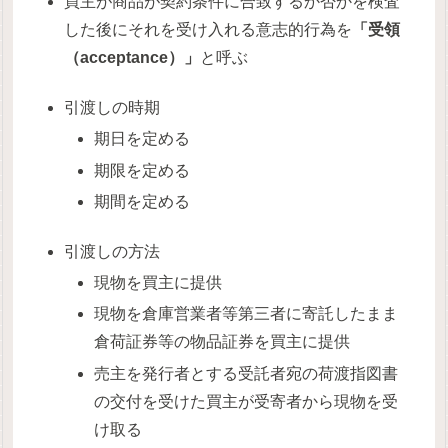
買主が商品が契約条件に合致するか否かを検査
した後にそれを受け入れる意志的行為を
「受領
（acceptance）」
と呼ぶ
引渡しの時期
期日を定める
期限を定める
期間を定める
引渡しの方法
現物を買主に提供
現物を倉庫営業者等第三者に寄託したまま
倉荷証券等の物品証券を買主に提供
売主を発行者とする受託者宛の荷渡指図書
の交付を受けた買主が受寄者から現物を受
け取る