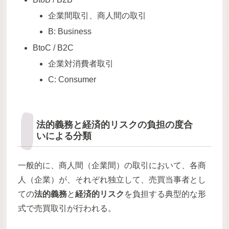
企業間取引、商人間の取引
B: Business
BtoC / B2C
企業対消費者取引
C: Consumer
法的義務と経済的リスクの負担の度合
いによる分類
一般的に、商人間（企業間）の取引において、各商
人（企業）が、それぞれ独立して、売買当事者とし
ての
法的義務
と
経済的リスク
を負担する典型的な形
式で売買取引が行われる。