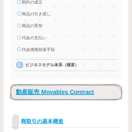
契約の成立
商品の引き渡し
商品の受領
代金の支払い
代金債権担保手段
ビジネスモデル体系（概要）
動産販売 Movables Contract
商取引の基本構造