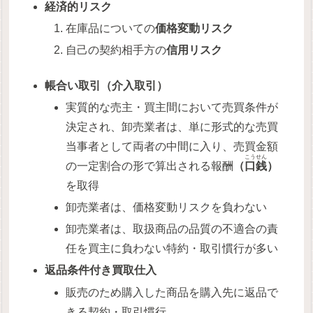
経済的リスク
在庫品についての
価格変動リスク
自己の契約相手方の
信用リスク
帳合い取引（介入取引）
実質的な売主・買主間において売買条件が
決定され、卸売業者は、単に形式的な売買
当事者として両者の中間に入り、売買金額
こうせん
の一定割合の形で算出される報酬
（
口銭
）
を取得
卸売業者は、価格変動リスクを負わない
卸売業者は、取扱商品の品質の不適合の責
任を買主に負わない特約・取引慣行が多い
返品条件付き買取仕入
販売のため購入した商品を購入先に返品で
きる契約・取引慣行