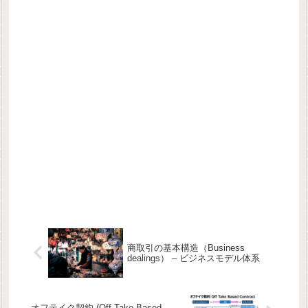
商取引の基本構造（Business
dealings） – ビジネスモデル体系
オフテイク契約 (Off Take Based