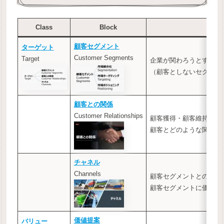
Class
Block
顧客セグメント
ターゲット
Customer Segments
Target
企業が関わろうとする顧
（顧客としないセグメン
顧客との関係
Customer Relationships
顧客獲得・顧客維持・販
顧客とどのような関係を
チャネル
Channels
顧客セグメントとのコミ
顧客セグメントに価値を
価値提案
バリュー