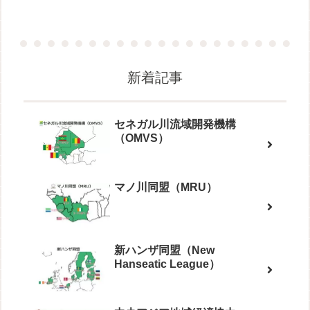
新着記事
セネガル川流域開発機構
（OMVS）
マノ川同盟（MRU）
新ハンザ同盟（New
Hanseatic League）