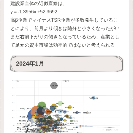
建設業全体の近似直線は、
y = -1.3956x +52.3692
高β企業でマイナスTSR企業が多数発生しているこ
とにより、前月より傾きは随分と小さくなったがい
まだ右肩下がりの傾きとなっているため、産業とし
て足元の資本市場は効率的ではないと考えられる
2024年1月