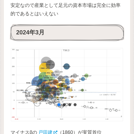
安定なので産業として足元の資本市場は完全に効率
的であるとはいえない
2024年3月
マイナスβの
戸田建
（1860）が実質首位