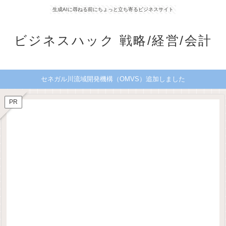
生成AIに尋ねる前にちょっと立ち寄るビジネスサイト
ビジネスハック 戦略/経営/会計
セネガル川流域開発機構（OMVS）追加しました
PR