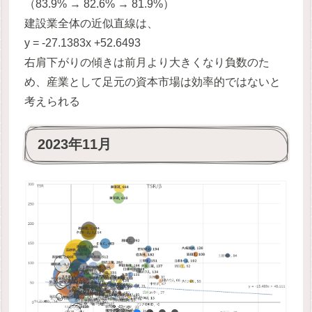
（83.9% → 82.6% → 81.9%）
建設業全体の近似直線は、
y = -27.1383x +52.6493
右肩下がりの傾きは前月より大きくなり負数のた
め、産業として足元の資本市場は効率的ではないと
考えられる
2023年11月