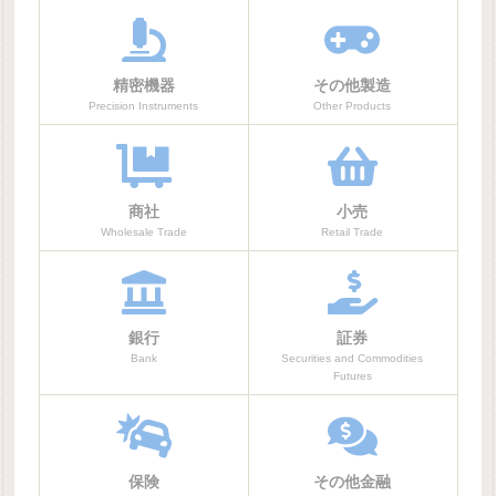
精密機器
その他製造
Precision Instruments
Other Products
商社
小売
Wholesale Trade
Retail Trade
銀行
証券
Bank
Securities and Commodities
Futures
保険
その他金融