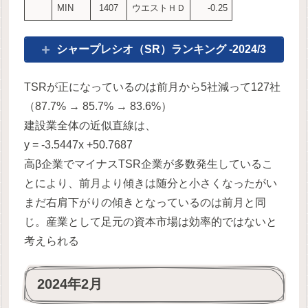
MIN
1407
ウエストＨＤ
-0.25
シャープレシオ（SR）ランキング -2024/3
TSRが正になっているのは前月から5社減って127社
（87.7% → 85.7% → 83.6%）
建設業全体の近似直線は、
y = -3.5447x +50.7687
高β企業でマイナスTSR企業が多数発生しているこ
とにより、前月より傾きは随分と小さくなったがい
まだ右肩下がりの傾きとなっているのは前月と同
じ。産業として足元の資本市場は効率的ではないと
考えられる
2024年2月