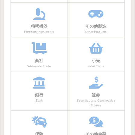
精密機器
その他製造
Precision Instruments
Other Products
商社
小売
Wholesale Trade
Retail Trade
銀行
証券
Bank
Securities and Commodities
Futures
保険
その他金融