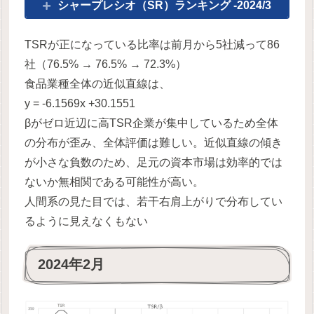
シャープレシオ（SR）ランキング -2024/3
TSRが正になっている比率は前月から5社減って86
社（76.5% → 76.5% → 72.3%）
食品業種全体の近似直線は、
y = -6.1569x +30.1551
βがゼロ近辺に高TSR企業が集中しているため全体
の分布が歪み、全体評価は難しい。近似直線の傾き
が小さな負数のため、足元の資本市場は効率的では
ないか無相関である可能性が高い。
人間系の見た目では、若干右肩上がりで分布してい
るように見えなくもない
2024年2月