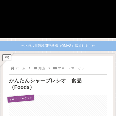
セネガル川流域開発機構（OMVS）追加しました
PR
ホーム
知識
マネー・マーケット
かんたんシャープレシオ 食品
（Foods）
マネー・マーケット