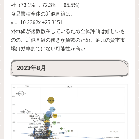
社（73.1% → 72.3% → 65.5%）
食品業種全体の近似直線は、
y = -10.2362x +25.3151
外れ値が複数散在しているため全体評価は難しいも
のの、近似直線の傾きが負数のため、足元の資本市
場は効率的ではない可能性が高い
2023年8月