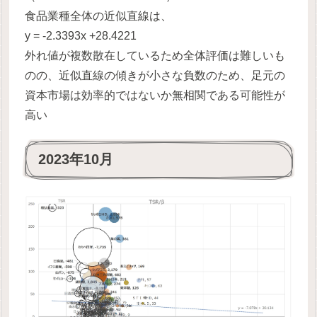
食品業種全体の近似直線は、
y = -2.3393x +28.4221
外れ値が複数散在しているため全体評価は難しいも
のの、近似直線の傾きが小さな負数のため、足元の
資本市場は効率的ではないか無相関である可能性が
高い
2023年10月