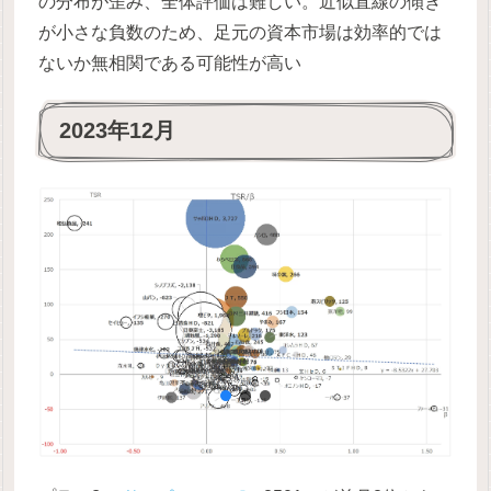
の分布が歪み、全体評価は難しい。近似直線の傾き
が小さな負数のため、足元の資本市場は効率的では
ないか無相関である可能性が高い
2023年12月