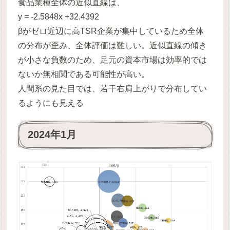
食品業種全体の近似直線は、
y = -2.5848x +32.4392
βがゼロ近辺に高TSR企業が集中しているため全体
の分布が歪み、全体評価は難しい。近似直線の傾き
が小さな負数のため、足元の資本市場は効率的では
ないか無相関である可能性が高い。
人間系の見た目では、若干右肩上がりで分布してい
るようにも見える
2024年1月