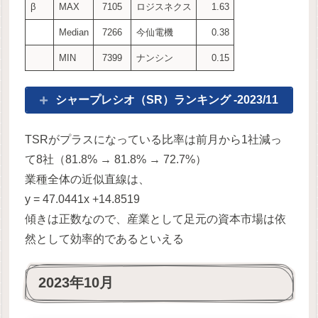
β
MAX
7105
ロジスネクス
1.63
Median
7266
今仙電機
0.38
MIN
7399
ナンシン
0.15
シャープレシオ（SR）ランキング -2023/11
TSRがプラスになっている比率は前月から1社減っ
て8社（81.8% → 81.8% → 72.7%）
業種全体の近似直線は、
y = 47.0441x +14.8519
傾きは正数なので、産業として足元の資本市場は依
然として効率的であるといえる
2023年10月