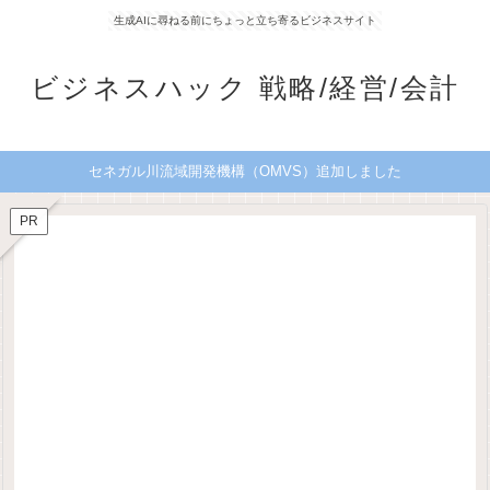
生成AIに尋ねる前にちょっと立ち寄るビジネスサイト
ビジネスハック 戦略/経営/会計
セネガル川流域開発機構（OMVS）追加しました
PR