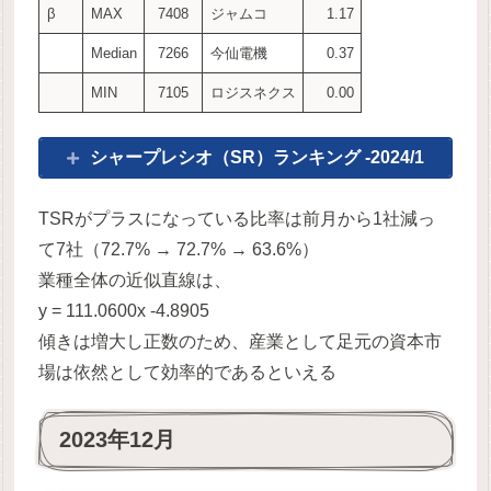
β
MAX
7408
ジャムコ
1.17
Median
7266
今仙電機
0.37
MIN
7105
ロジスネクス
0.00
シャープレシオ（SR）ランキング -2024/1
TSRがプラスになっている比率は前月から1社減っ
て7社（72.7% → 72.7% → 63.6%）
業種全体の近似直線は、
y = 111.0600x -4.8905
傾きは増大し正数のため、産業として足元の資本市
場は依然として効率的であるといえる
2023年12月