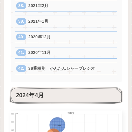
2021年2月
2021年1月
2020年12月
2020年11月
36業種別 かんたんシャープレシオ
2024年4月