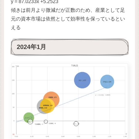
y = 87.0233x +5.2523
傾きは前月より微減だが正数のため、産業として足
元の資本市場は依然として効率性を保っているとい
える
2024年1月