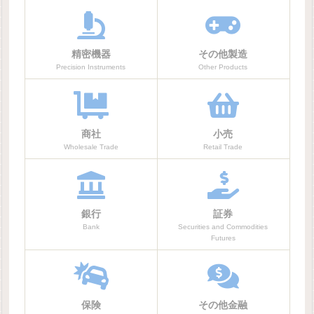
精密機器
その他製造
Precision Instruments
Other Products
商社
小売
Wholesale Trade
Retail Trade
銀行
証券
Bank
Securities and Commodities
Futures
保険
その他金融