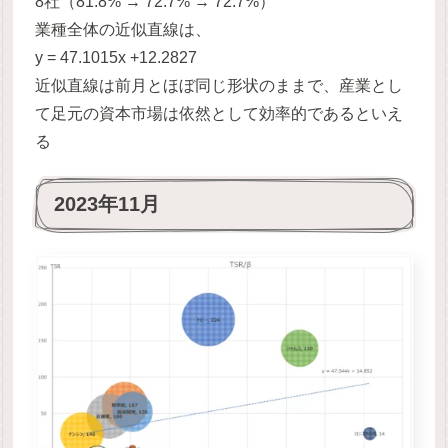
8社（81.8% → 72.7% → 72.7%）
業種全体の近似直線は、
y = 47.1015x +12.2827
近似直線は前月とほぼ同じ形状のままで、産業とし
て足元の資本市場は依然として効率的であるといえ
る
2023年11月