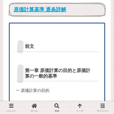
原価計算基準 逐条詳解
前文
第一章 原価計算の目的と原価計
算の一般的基準
一 原価計算の目的
（一）
財務諸表作成目的
メニュー
ホーム
検索
トップ
サイドバー