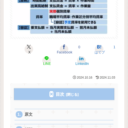
0
1
X
Facebook
はてブ
LINE
LinkedIn
2024.10.16
2024.11.03
目次
原文