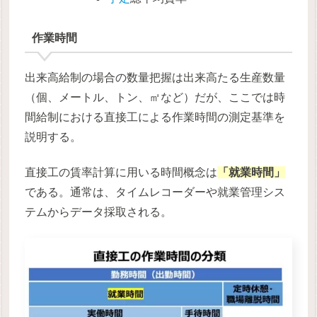
作業時間
出来高給制の場合の数量把握は出来高たる生産数量
（個、メートル、トン、㎡など）だが、ここでは時
間給制における直接工による作業時間の測定基準を
説明する。
直接工の賃率計算に用いる時間概念は
「就業時間」
である。通常は、タイムレコーダーや就業管理シス
テムからデータ採取される。