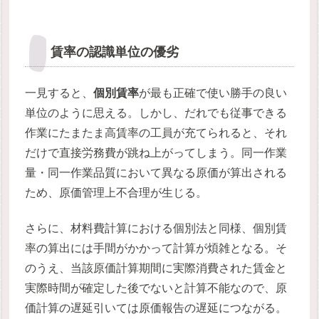
賃率の認識単位の優劣
一見すると、
個別賃率
が最も正確で使い勝手の良い
単位のように思える。しかし、だれでも従事できる
作業にたまたま高賃率の工員が充てられると、それ
だけで直接労務費が跳ね上がってしまう。同一作業
量・同一作業品質において異なる原価が算出される
ため、原価管理上不合理が生じる。
さらに、材料費計算における個別法と同様、個別賃
率の算出には手間がかかって計算が煩雑となる。そ
のうえ、当該原価計算期間に実際消費された賃金と
実際時間が確定した後でないと計算不能なので、原
価計算の遅延引いては原価報告の遅延につながる。