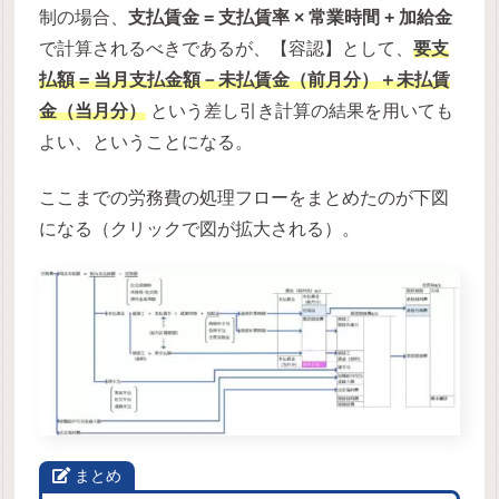
制の場合、
支払賃金 = 支払賃率 × 常業時間 + 加給金
で計算されるべきであるが、【容認】として、
要支
払額 = 当月支払金額－未払賃金（前月分）＋未払賃
金（当月分）
という差し引き計算の結果を用いても
よい、ということになる。
ここまでの労務費の処理フローをまとめたのが下図
になる（クリックで図が拡大される）。
まとめ