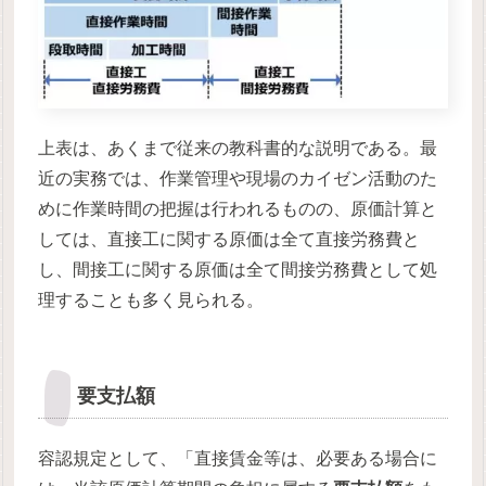
上表は、あくまで従来の教科書的な説明である。最
近の実務では、作業管理や現場のカイゼン活動のた
めに作業時間の把握は行われるものの、原価計算と
しては、直接工に関する原価は全て直接労務費と
し、間接工に関する原価は全て間接労務費として処
理することも多く見られる。
要支払額
容認規定として、「直接賃金等は、必要ある場合に