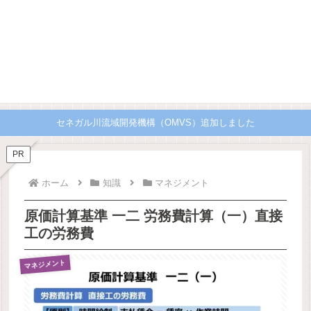
セネガル川流域開発機構（OMVS）追加しました
PR
ホーム
知識
マネジメント
原価計算基準 一二 労務費計算（一）直接
工の労務費
マネジメント