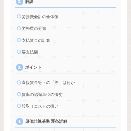
解説
労務費会計の全体像
労務費の分類
支払賃金の計算
要支払額
ポイント
直接賃金等・の「等」は何か
賃率の認識単位の優劣
段取りコストの扱い
原価計算基準 逐条詳解