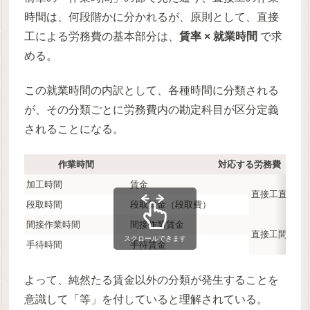
時間は、何段階かに分かれるが、原則として、直接
工による労務費の基本部分は、
賃率 × 就業時間
で求
める。
この就業時間の内訳として、各種時間に分類される
が、その分類ごとに労務費内の勘定科目が区分定義
されることになる。
作業時間
対応する労務費
加工時間
賃金
直接工直接労
段取時間
段取賃金（段取費）
間接作業時間
間接作業賃金
直接工間接労
スクロールできます
手待時間
手待賃金
よって、純然たる賃金以外の分類が発生することを
意識して「等」を付していると理解されている。