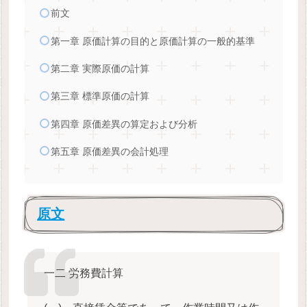
前文
第一章 原価計算の目的と原価計算の一般的基準
第二章 実際原価の計算
第三章 標準原価の計算
第四章 原価差異の算定および分析
第五章 原価差異の会計処理
原文
一二 労務費計算