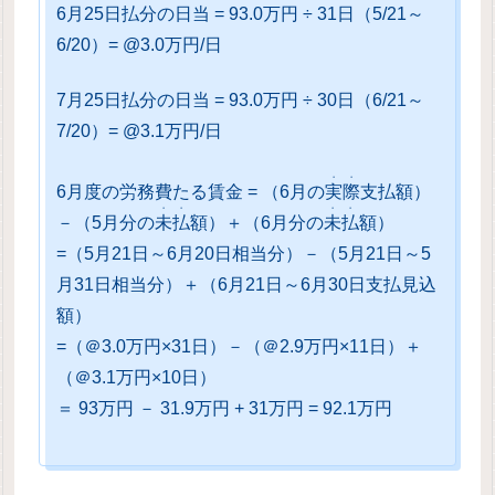
6月25日払分の日当 = 93.0万円 ÷ 31日（5/21～
6/20）= @3.0万円/日
7月25日払分の日当 = 93.0万円 ÷ 30日（6/21～
7/20）= @3.1万円/日
・・
6月度の労務費たる賃金 = （6月の
実際
支払額）
・・
・・
－（5月分の
未払
額）＋（6月分の
未払
額）
=（5月21日～6月20日相当分）－（5月21日～5
月31日相当分）＋（6月21日～6月30日支払見込
額）
=（＠3.0万円×31日）－（＠2.9万円×11日）＋
（＠3.1万円×10日）
＝ 93万円 － 31.9万円 + 31万円 = 92.1万円