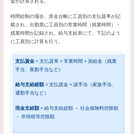
金が計算される。
時間給制の場合、賃金台帳に工員別の支払賃率が記
載され、出勤票に工員別の常業時間（就業時間）・
残業時間が記録され、給与支給表にて、下記のよう
に工員別に計算を行う。
支払賃金
= 支払賃率 × 常業時間 + 加給金（残業
手当、夜勤手当など）
給与支給総額
= 支払賃金 + 諸手当（家族手当、
通勤手当など）
現金支給額
= 給与支給総額 － 社会保険料控除額
－ 所得税等控除額