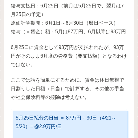
給与支払日：6月25日（前月は5月25日で、翌月は7
月25日の予定）
原価計算期間：6月1日～6月30日（暦日ベース）
給与（＝賃金）額：5月は87万円、6月以降は93万円
6月25日に賃金として93万円が支払われたが、93万
円がそのまま6月度の労務費（要支払額）となるわけ
ではない。
ここでは話を簡単にするために、賃金は休日無視で
日割りした日額（日当）で計算する。その他の手当
や社会保険料等の控除は考えない。
5月25日払分の日当 ＝ 87万円 ÷ 30日（4/21～
5/20）= @2.9万円/日