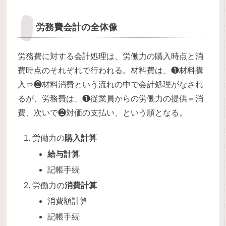
労務費会計の全体像
労務費に対する会計処理は、労働力の購入時点と消
費時点のそれぞれで行われる。材料費は、❶材料購
入⇒❷材料消費という流れの中で会計処理がなされ
るが、労務費は、❶従業員からの労働力の提供＝消
費、次いで❷対価の支払い、という順となる。
労働力の
購入計算
給与計算
記帳手続
労働力の
消費計算
消費額計算
記帳手続