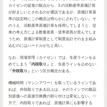
カイゼンの促進の観点から、3.の活動基準原価計算
が好ましいとされるのが通説であるが、原価計算基
準の設定時にこの概念は明らかにされていない。そ
のうえ、活動基準原価計算を採用してしまうと、従
来の考え方による数量差異・賃率差異が歪んでしま
うため、原価計算制度として制度会計そのまま組み
込むのにはハードルがちと高い。
なお、現場管理（カイゼン）では、生産ラインを止
めてしまう
「内段取り」
と、生産ラインを止めない
「外段取り」
という区分概念がある。
機械時間（マシンアワー）を取っているラインであ
れば、外段取りである以上は、そのラインでの製品
別原価への直接労務費の割り付けは変化しない。一
方で、内段取りであれば、原価計算にも影響する