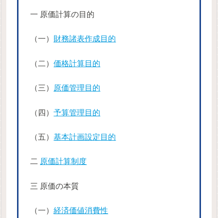
一 原価計算の目的
（一）
財務諸表作成目的
（二）
価格計算目的
（三）
原価管理目的
（四）
予算管理目的
（五）
基本計画設定目的
二
原価計算制度
三 原価の本質
（一）
経済価値消費性