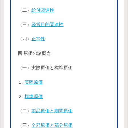
（二）
給付関連性
（三）
経営目的関連性
（四）
正常性
四 原価の諸概念
（一）実際原価と標準原価
１.
実際原価
２.
標準原価
（二）
製品原価と期間原価
（三）
全部原価と部分原価