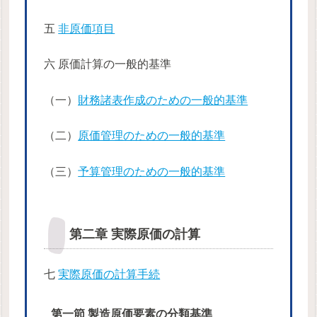
五
非原価項目
六 原価計算の一般的基準
（一）
財務諸表作成のための一般的基準
（二）
原価管理のための一般的基準
（三）
予算管理のための一般的基準
第二章 実際原価の計算
七
実際原価の計算手続
第一節 製造原価要素の分類基準