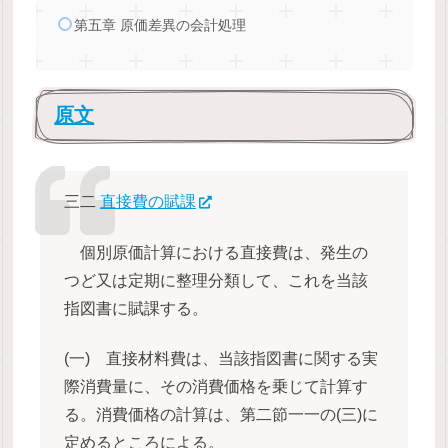
第五章 原価差異の会計処理
原文
三二
直接費の賦課
個別原価計算における直接費は、発生の
つど又は定期に整理分類して、これを当該
指図書に賦課する。
(一) 直接材料費は、当該指図書に関する実
際消費量に、その消費価格を乗じて計算す
る。消費価格の計算は、第二節一一の(三)に
定めるところによる。