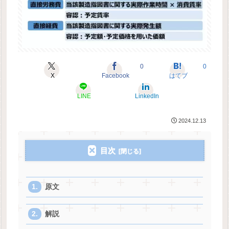
0
0
X
Facebook
はてブ
LINE
LinkedIn
2024.12.13
目次
原文
解説