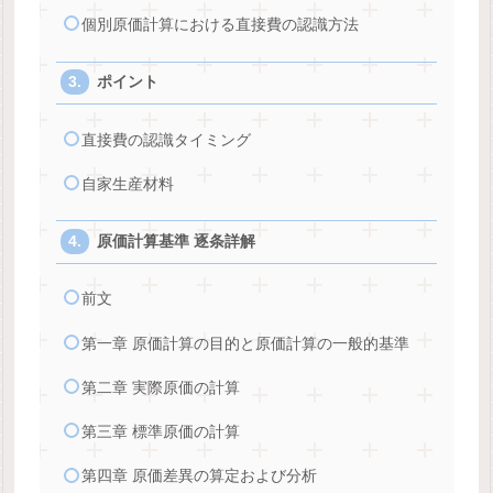
個別原価計算における直接費の認識方法
ポイント
直接費の認識タイミング
自家生産材料
原価計算基準 逐条詳解
前文
第一章 原価計算の目的と原価計算の一般的基準
第二章 実際原価の計算
第三章 標準原価の計算
第四章 原価差異の算定および分析