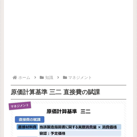
ホーム
知識
マネジメント
原価計算基準 三二 直接費の賦課
マネジメント