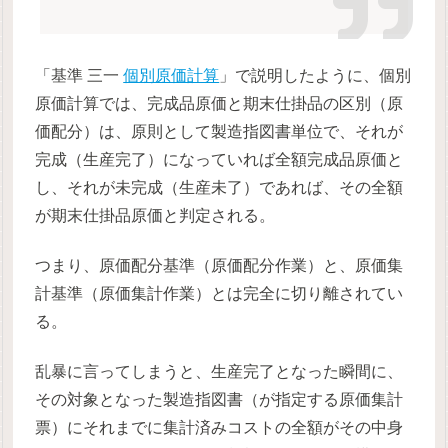
「基準 三一
個別原価計算
」で説明したように、個別
原価計算では、完成品原価と期末仕掛品の区別（原
価配分）は、原則として製造指図書単位で、それが
完成（生産完了）になっていれば全額完成品原価と
し、それが未完成（生産未了）であれば、その全額
が期末仕掛品原価と判定される。
つまり、原価配分基準（原価配分作業）と、原価集
計基準（原価集計作業）とは完全に切り離されてい
る。
乱暴に言ってしまうと、生産完了となった瞬間に、
その対象となった製造指図書（が指定する原価集計
票）にそれまでに集計済みコストの全額がその中身