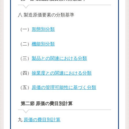
八 製造原価要素の分類基準
（一）
形態別分類
（二）
機能別分類
（三）
製品との関連における分類
（四）
操業度との関連における分類
（五）
原価の管理可能性に基づく分類
第二節 原価の費目別計算
九
原価の費目別計算