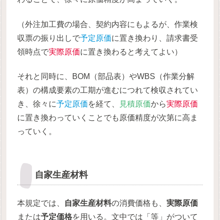
（外注加工費の場合、契約内容にもよるが、作業検
収票の振り出しで
予定原価
に置き換わり、請求書受
領時点で
実際原価
に置き換わると考えてよい）
それと同時に、BOM（部品表）やWBS（作業分解
表）の構成要素の工期が進むにつれて検収されてい
き、徐々に
予定原価
を経て、
見積原価
から
実際原価
に置き換わっていくことでも原価精度が次第に高ま
っていく。
自家生産材料
本規定では、
自家生産材料
の消費価格も、
実際原価
または
予定価格
を用いる。文中では「等」がついて