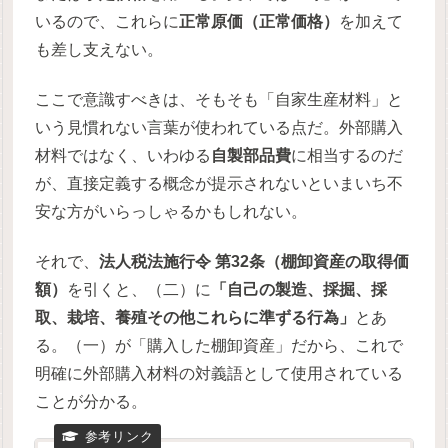
いるので、これらに
正常原価（正常価格）
を加えて
も差し支えない。
ここで意識すべきは、そもそも「自家生産材料」と
いう見慣れない言葉が使われている点だ。外部購入
材料ではなく、いわゆる
自製部品費
に相当するのだ
が、直接定義する概念が提示されないといまいち不
安な方がいらっしゃるかもしれない。
それで、
法人税法施行令 第32条（棚卸資産の取得価
額）
を引くと、（二）に
「自己の製造、採掘、採
取、栽培、養殖その他これらに準ずる行為」
とあ
る。（一）が「購入した棚卸資産」だから、これで
明確に外部購入材料の対義語として使用されている
ことが分かる。