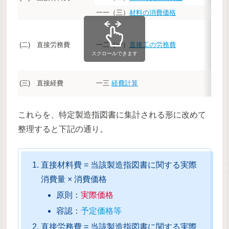
一一（三）
材料の消費価格
(二) 直接労務費
一二（一）
直接工の労務費
スクロールできます
(三) 直接経費
一三
経費計算
これらを、特定製造指図書に集計される形に改めて
整理すると下記の通り。
直接材料費 = 当該製造指図書に関する実際
消費量 × 消費価格
原則：
実際価格
容認：
予定価格等
直接労務費 = 当該製造指図書に関する実際