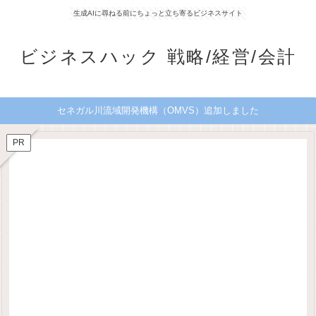
生成AIに尋ねる前にちょっと立ち寄るビジネスサイト
ビジネスハック 戦略/経営/会計
セネガル川流域開発機構（OMVS）追加しました
PR