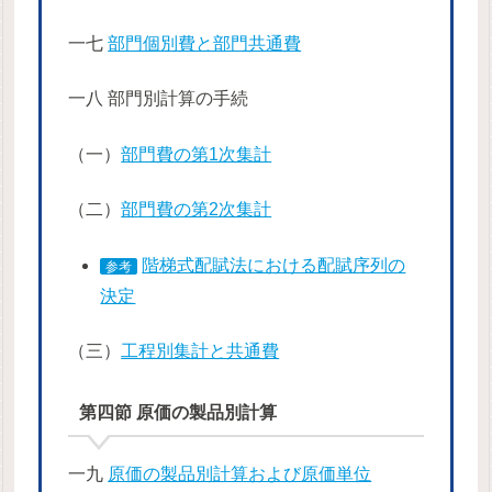
一七
部門個別費と部門共通費
一八 部門別計算の手続
（一）
部門費の第1次集計
（二）
部門費の第2次集計
階梯式配賦法における配賦序列の
参考
決定
（三）
工程別集計と共通費
第四節 原価の製品別計算
一九
原価の製品別計算および原価単位