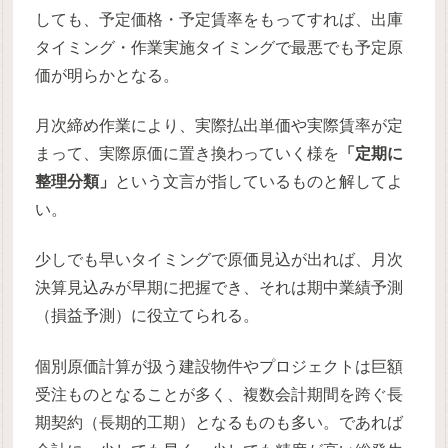
しても、予定価格・予定賃率をもってすれば、出庫
タイミング・作業実施タイミングで最悪でも予定原
価が明らかとなる。
月次締め作業により、実際払出単価や実際賃率が定
まって、実際原価に置き換わっていく様を
「定期に
整理分類」
という文言が指しているものと解してよ
い。
少しでも早いタイミングで原価見込が出れば、月次
決算見込みが早期に把握でき、それは期中業績予測
（損益予測）に役立てられる。
個別原価計算が扱う建設物件やプロジェクトは巨額
受注ものとなることが多く、複数会計期間を跨ぐ長
期契約（長期的工期）となるものも多い。であれば