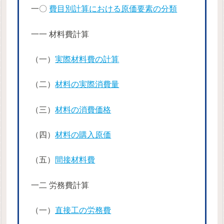
一〇
費目別計算における原価要素の分類
一一 材料費計算
（一）
実際材料費の計算
（二）
材料の実際消費量
（三）
材料の消費価格
（四）
材料の購入原価
（五）
間接材料費
一二 労務費計算
（一）
直接工の労務費