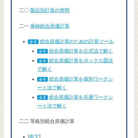
二〇
製品別計算の形態
二一
単純総合原価計算
総合原価計算のための計算ツール
参考
総合原価計算を公式法で解く
参考
総合原価計算をボックス図法
参考
で解く
総合原価計算を個別ワークシ
参考
ート法で解く
総合原価計算を共通ワークシ
参考
ート法で解く
二二 等級別総合原価計算
[
本文
]